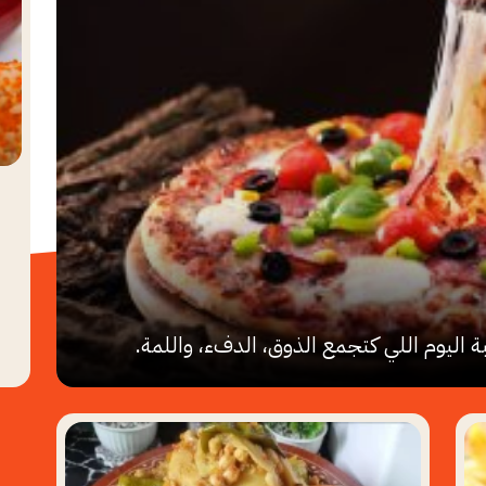
جبة اليوم اللي كتجمع الذوق، الدفء، واللمة.