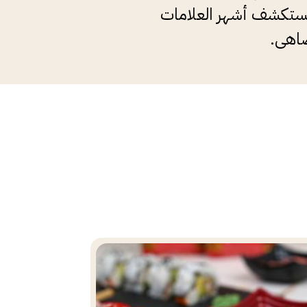
 تستكشف أشهر العلامات
ضاهى.