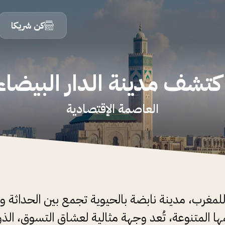
كن شريكا
كتشف مدينة الدار البيضاء
العاصمة الإقتصادية
للمغرب، مدينة نابضة بالحيوية تجمع بين الحداثة و
مها المتنوعة، تُعد وجهة مثالية لعشاق التسوق، الذ