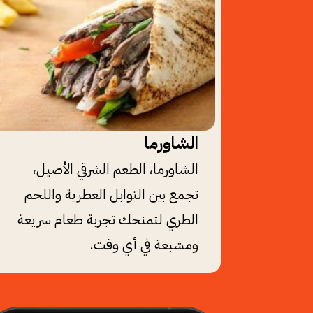
الشاورما
الشاورما، الطعم الشرقي الأصيل،
تجمع بين التوابل العطرية واللحم
الطري لتمنحك تجربة طعام سريعة
ومشبعة في أي وقت.