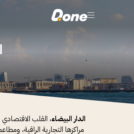
ا
الدار البيضاء
، القلب الاقتصادي 
مراكزها التجارية الراقية، ومطاع