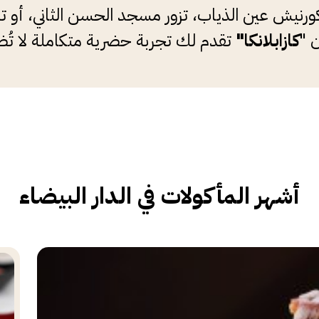
ورنيش عين الذياب، تزور مسجد الحسن الثاني، أو
ن "
كازابلانكا"
تقدم لك تجربة حضرية متكاملة لا تُ
أشهر المأكولات في الدار البيضاء