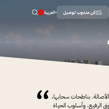
كن مندوب توصيل
العربية
الأصالة. بناطحات سحابها،
وق الرفيع، وأسلوب الحياة