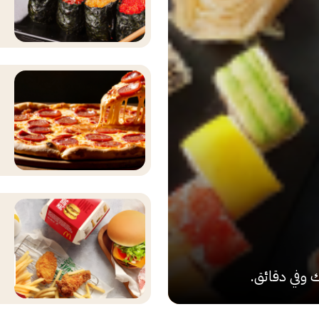
وفي دقائق.