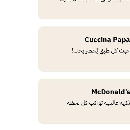
Cuccina Papa
حيث كل طبق يُحضر بحب!
McDonald’s
نكهة عالمية تواكب كل لحظة