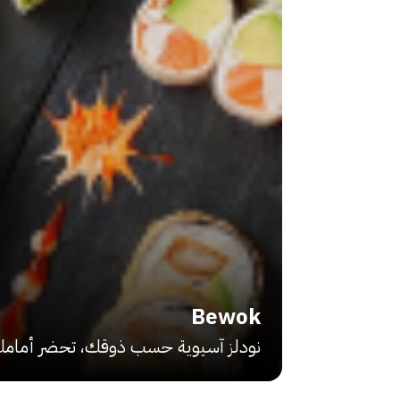
Bewok
نودلز آسيوية حسب ذوقك، تحضر أمامك 