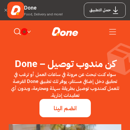
Done
حمل التطبيق
Food, Delivery and more!
كن مندوب توصيل – Done
سواء كنت تبحث عن مرونة في ساعات العمل أو ترغب في
تحقيق دخل إضافي مستقر، يوفر لك تطبيق Done الفرصة
للعمل كمندوب توصيل بطريقة سهلة ومحترمة، وبدون أي
تعقيدات إدارية.
انضم الينا