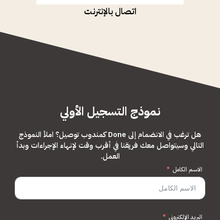
اتصال بالإنترنت
نموذج التسجيل الأولي
هل ترغب في الانضمام إلى Done كمندوب توصيل؟ املأ النموذج
التالي وسيتواصل معك فريقنا في أقرب وقت لإنهاء الإجراءات وبدأ
العمل.
الاسم الكامل
البريد الإلكتروني