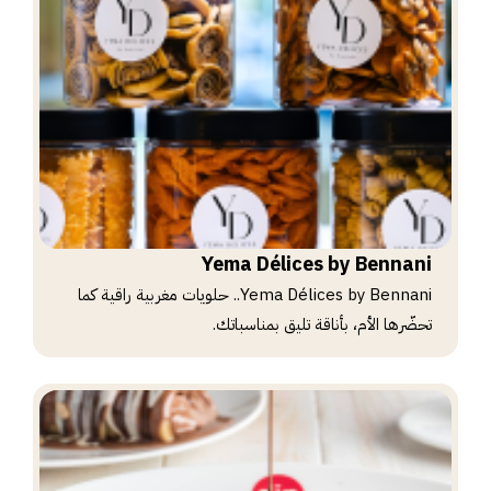
Yema Délices by Bennani
Yema Délices by Bennani.. حلويات مغربية راقية كما
تحضّرها الأم، بأناقة تليق بمناسباتك.