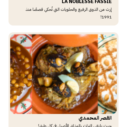
LA NOBLESSE FASSIE
إرث من الذوق الرفيع والحلويات التي تُحكي قصصًا منذ
1991!
القصر المحمدي
حيث يلتقي التراث بالمذاق الأصيل في كل طبق!