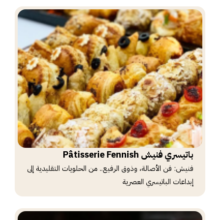
باتيسري فنيش Pâtisserie Fennish
فنيش: فن الأصالة، وذوق الرفيع.. من الحلويات التقليدية إلى
إبداعات الباتيسري العصرية