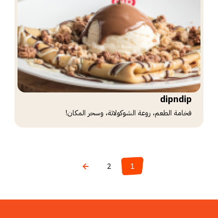
dipndip
فخامة الطعم، روعة الشوكولاتة، وسحر المكان!
2
1