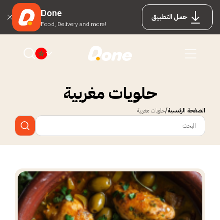
Done
حمل التطبيق
Food, Delivery and more!
حلويات مغربية
الصفحة الرئيسية
حلويات مغربية