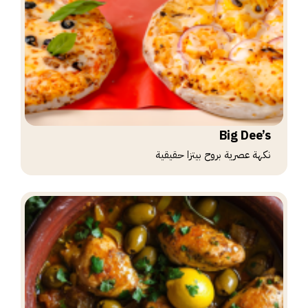
Big Dee’s
نكهة عصرية بروح بيتزا حقيقية