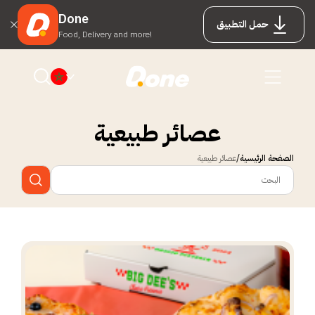
Done
حمل التطبيق
Food, Delivery and more!
عصائر طبيعية
الصفحة الرئيسية
عصائر طبيعية