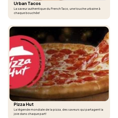
Urban Tacos
La saveur authentique du French Taco, une touche urbaine à
chaque bouchée!
Pizza Hut
La légende mondiale de la pizza, des saveurs qui partagent la
joie dans chaque part!