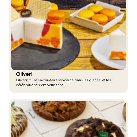
Oliveri
Oliveri: Où le savoir-faire s'incarne dans les glaces, et les
célébrations s'embellissent !