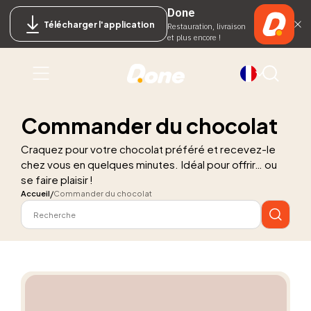
Done
Télécharger l'application
Restauration, livraison
et plus encore !
Commander du chocolat
Craquez pour votre chocolat préféré et recevez-le
chez vous en quelques minutes. Idéal pour offrir… ou
se faire plaisir !
Accueil
Commander du chocolat