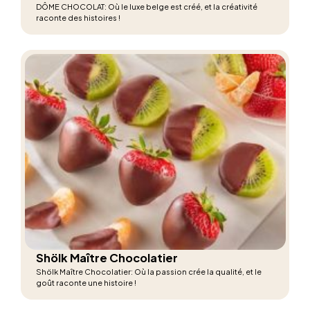
DÔME CHOCOLAT: Où le luxe belge est créé, et la créativité
raconte des histoires !
Shölk Maître Chocolatier
Shölk Maître Chocolatier: Où la passion crée la qualité, et le
goût raconte une histoire !