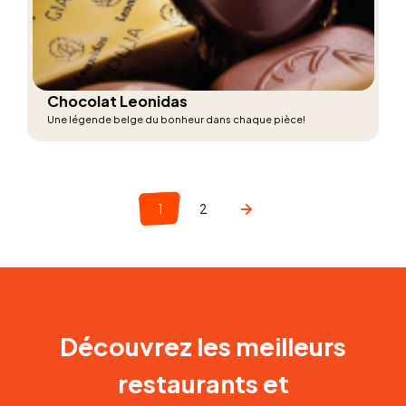
Chocolat Leonidas
Une légende belge du bonheur dans chaque pièce!
1
2
Découvrez les meilleurs
restaurants et