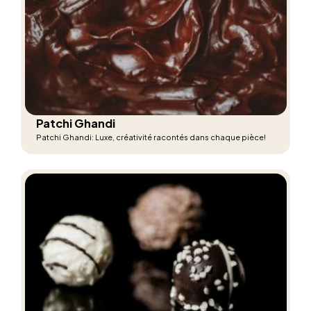
Patchi Ghandi
Patchi Ghandi: Luxe, créativité racontés dans chaque pièce!