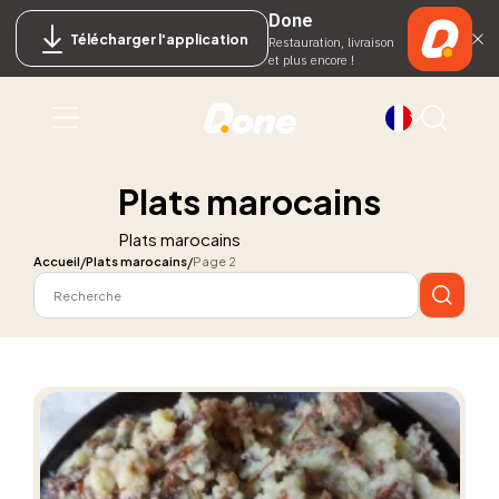
Done
Télécharger l'application
Restauration, livraison
et plus encore !
Plats marocains
Plats marocains
Accueil
Plats marocains
Page 2