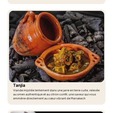
impérissables.
Tanjia
Viande mijotée lentement dans une jarre en terre cuite, relevée
au smen authentique et au citron confit, une saveur qui vous
emmène directement au cœur vibrant de Marrakech