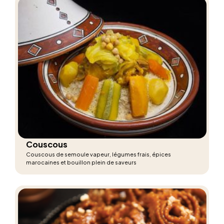
Couscous
Couscous de semoule vapeur, légumes frais, épices
marocaines et bouillon plein de saveurs