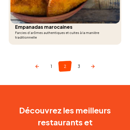
Empanadas marocaines
Farcies d’arômes authentiques et cuites à la manière
traditionnelle
1
2
3
Découvrez les meilleurs
restaurants et