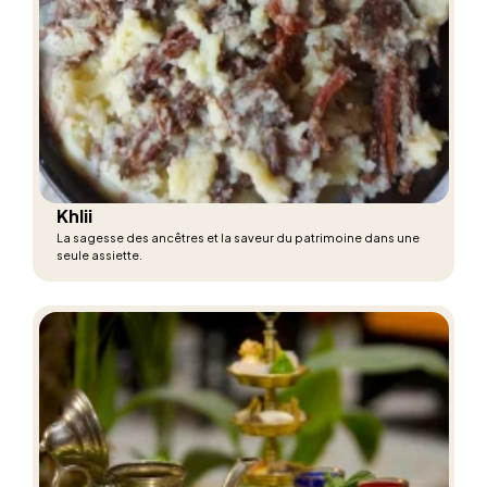
Khlii
La sagesse des ancêtres et la saveur du patrimoine dans une
seule assiette.