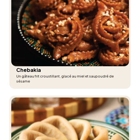
Chebakia
Un gâteau frit croustillant, glacé au miel et saupoudré de
sésame