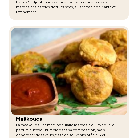
Dattes Medjool… une saveur puisée au cœur des oasis
marocaines, farcies de fruits secs, alliant tradition, santé et
raffinement.
Maâkouda
La maakouda… ce mets populaire marocain qui évoque le
parfum du foyer, humble dans sa composition, mais
débordant de saveurs, tissé de souvenirs précieux et