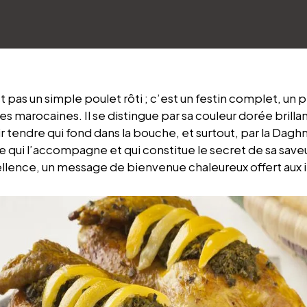
t pas un simple poulet rôti ; c’est un festin complet, un
les marocaines. Il se distingue par sa couleur dorée brilla
air tendre qui fond dans la bouche, et surtout, par la Dag
 qui l’accompagne et qui constitue le secret de sa saveur
llence, un message de bienvenue chaleureux offert aux 