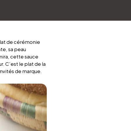
 plat de cérémonie
nte, sa peau
hmira, cette sauce
. C’est le plat de la
invités de marque.