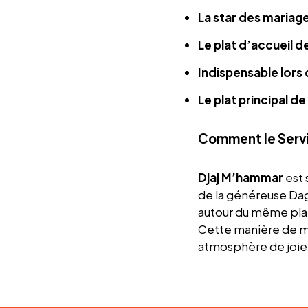
La star des mariage
Le plat d’accueil d
Indispensable lors 
Le plat principal de
Comment le Servi
Djaj M’hammar
est 
de la généreuse Dagh
autour du même plat
Cette manière de ma
atmosphère de joie