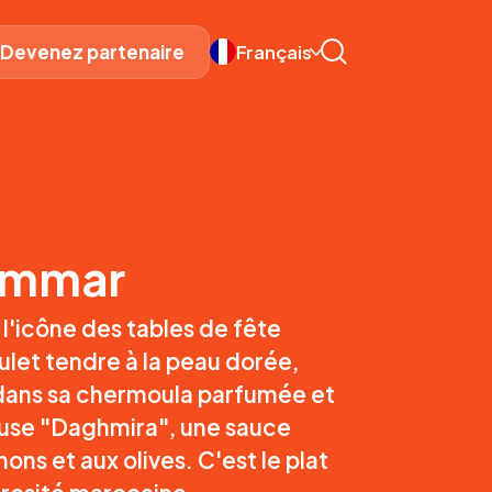
Devenez partenaire
Français
ammar
l'icône des tables de fête
let tendre à la peau dorée,
dans sa chermoula parfumée et
euse "Daghmira", une sauce
ns et aux olives. C'est le plat