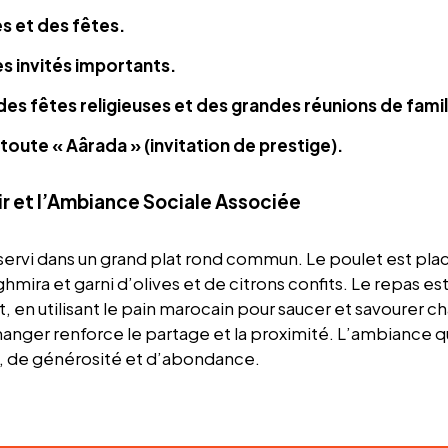
s et des fêtes.
es invités importants.
des fêtes religieuses et des grandes réunions de famil
 toute « Aârada » (invitation de prestige).
r et l’Ambiance Sociale Associée
servi dans un grand plat rond commun. Le poulet est pla
mira et garni d’olives et de citrons confits. Le repas est
, en utilisant le pain marocain pour saucer et savourer 
nger renforce le partage et la proximité. L’ambiance qu
, de générosité et d’abondance.