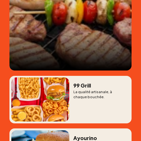
99 Grill
La qualité artisanale, à
chaque bouchée.
Ayourino