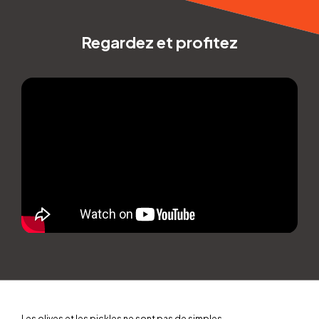
Regardez et profitez
Les olives et les pickles ne sont pas de simples