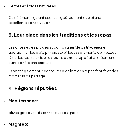
Herbes et épices naturelles
Ces éléments garantissent un goût authentique et une
excellente conservation.
3. Leur place dans les traditions et les repas
Les olives et les pickles accompagnent le petit-déjeuner
traditionnel, les plats principaux et les assortiments de mezzés.
Dans les restaurants et cafés, ils ouvrent l’appétit et créent une
atmosphère chaleureuse.
Ils sont également incontournables lors des repas festifs et des
moments de partage.
4. Régions réputées
Méditerranée:
olives grecques, italiennes et espagnoles
Maghreb: