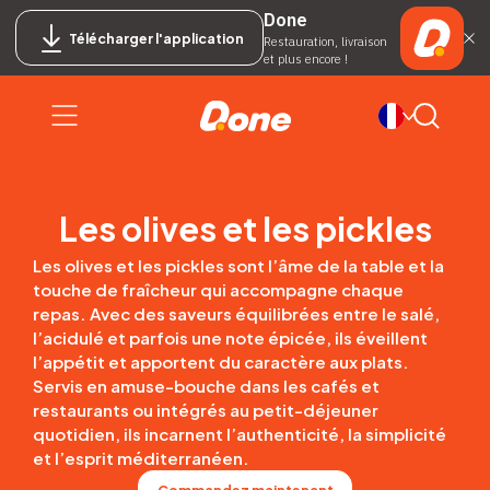
Done
Télécharger l'application
Restauration, livraison
et plus encore !
Les olives et les pickles
Les olives et les pickles sont l’âme de la table et la
touche de fraîcheur qui accompagne chaque
repas. Avec des saveurs équilibrées entre le salé,
l’acidulé et parfois une note épicée, ils éveillent
l’appétit et apportent du caractère aux plats.
Servis en amuse-bouche dans les cafés et
restaurants ou intégrés au petit-déjeuner
quotidien, ils incarnent l’authenticité, la simplicité
et l’esprit méditerranéen.
Commandez maintenant