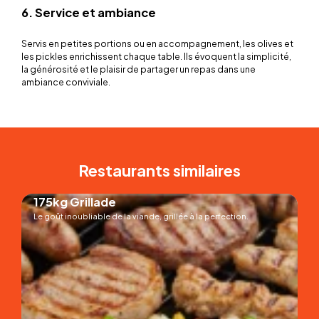
6. Service et ambiance
Servis en petites portions ou en accompagnement, les olives et
les pickles enrichissent chaque table. Ils évoquent la simplicité,
la générosité et le plaisir de partager un repas dans une
ambiance conviviale.
Restaurants similaires
175kg Grillade
Le goût inoubliable de la viande, grillée à la perfection.