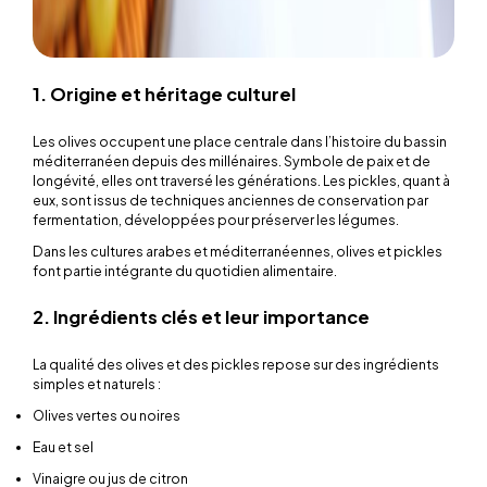
1. Origine et héritage culturel
Les olives occupent une place centrale dans l’histoire du bassin
méditerranéen depuis des millénaires. Symbole de paix et de
longévité, elles ont traversé les générations. Les pickles, quant à
eux, sont issus de techniques anciennes de conservation par
fermentation, développées pour préserver les légumes.
Dans les cultures arabes et méditerranéennes, olives et pickles
font partie intégrante du quotidien alimentaire.
2. Ingrédients clés et leur importance
La qualité des olives et des pickles repose sur des ingrédients
simples et naturels :
Olives vertes ou noires
Eau et sel
Vinaigre ou jus de citron