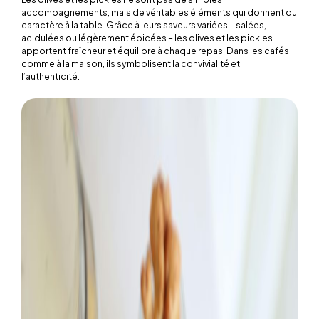
accompagnements, mais de véritables éléments qui donnent du
caractère à la table. Grâce à leurs saveurs variées – salées,
acidulées ou légèrement épicées – les olives et les pickles
apportent fraîcheur et équilibre à chaque repas. Dans les cafés
comme à la maison, ils symbolisent la convivialité et
l’authenticité.