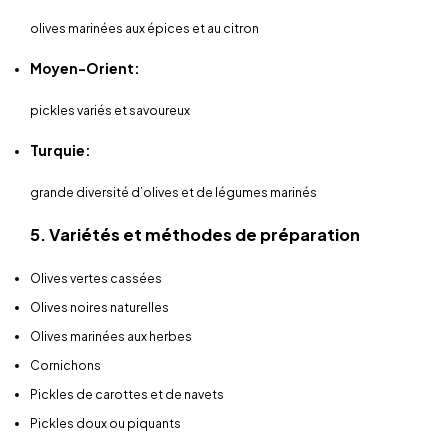
olives marinées aux épices et au citron
Moyen-Orient:
pickles variés et savoureux
Turquie:
grande diversité d’olives et de légumes marinés
5. Variétés et méthodes de préparation
Olives vertes cassées
Olives noires naturelles
Olives marinées aux herbes
Cornichons
Pickles de carottes et de navets
Pickles doux ou piquants