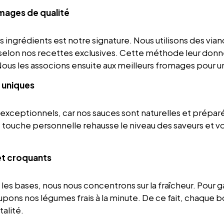
mages de qualité
os ingrédients est notre signature. Nous utilisons des vian
selon nos recettes exclusives. Cette méthode leur donn
us les associons ensuite aux meilleurs fromages pour un 
 uniques
 exceptionnels,
car
nos sauces sont naturelles et prépar
e touche personnelle rehausse le niveau des saveurs
et
vo
et croquants
les bases, nous nous concentrons sur la fraîcheur. Pour g
upons nos légumes frais à la minute.
De ce fait,
chaque bo
talité.