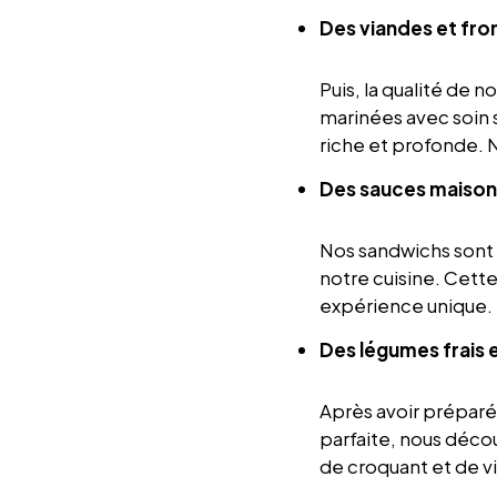
Des viandes et fro
Puis,
la qualité de n
marinées avec soin 
riche
et
profonde. No
Des sauces maison
Nos sandwichs sont
notre cuisine. Cett
expérience unique.
Des légumes frais 
Après
avoir préparé 
parfaite, nous déco
de croquant et de vi