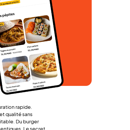
uration rapide.
et
qualité sans
ritable. Du burger
hentiques. Le secret