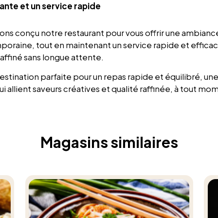
nte et un service rapide
ons conçu notre restaurant pour vous offrir une ambianc
oraine, tout en maintenant un service rapide et efficac
raffiné sans longue attente.
tination parfaite pour un repas rapide et équilibré, une 
ui allient saveurs créatives
et
qualité raffinée, à tout mom
Magasins similaires