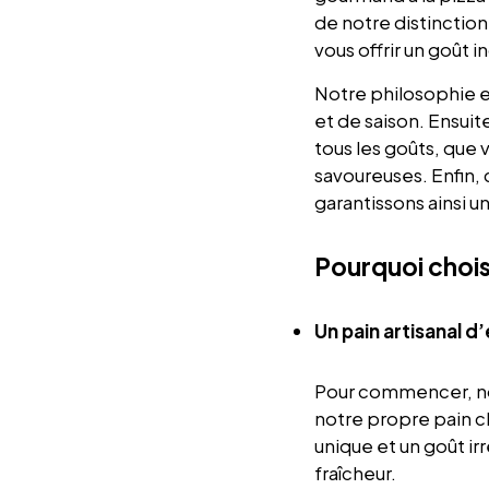
de notre distinction
vous offrir un goût i
Notre philosophie es
et de saison.
Ensuit
tous les goûts, que
savoureuses.
Enfin,
garantissons ainsi 
Pourquoi chois
Un pain artisanal d
Pour commencer,
n
notre propre pain c
unique
et
un goût ir
fraîcheur.