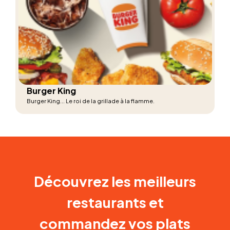
Burger King
Burger King... Le roi de la grillade à la flamme.
Découvrez les meilleurs
restaurants et
commandez vos plats