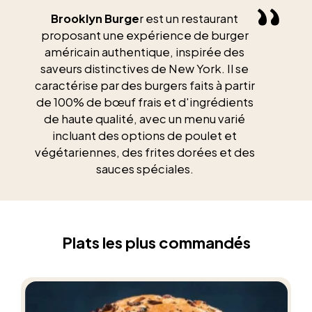
Brooklyn Burge
r est un restaurant
proposant une expérience de burger
américain authentique, inspirée des
saveurs distinctives de New York. Il se
caractérise par des burgers faits à partir
de 100% de bœuf frais et d'ingrédients
de haute qualité, avec un menu varié
incluant des options de poulet et
végétariennes, des frites dorées et des
sauces spéciales.
Plats les plus commandés