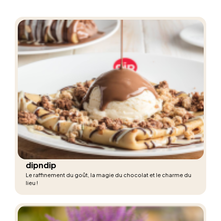
dipndip
Le raffinement du goût, la magie du chocolat et le charme du
lieu !