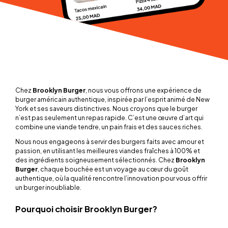
Chez
Brooklyn Burger
, nous vous offrons une expérience de
burger américain authentique, inspirée par l’esprit animé de New
York et ses saveurs distinctives. Nous croyons que le burger
n’est pas seulement un repas rapide. C’est une œuvre d’art qui
combine une viande tendre, un pain frais et des sauces riches.
Nous nous engageons à servir des burgers faits avec amour et
passion, en utilisant les meilleures viandes fraîches à 100% et
des ingrédients soigneusement sélectionnés. Chez
Brooklyn
Burger
, chaque bouchée est un voyage au cœur du goût
authentique, où la qualité rencontre l’innovation pour vous offrir
un burger inoubliable.
Pourquoi choisir Brooklyn Burger?