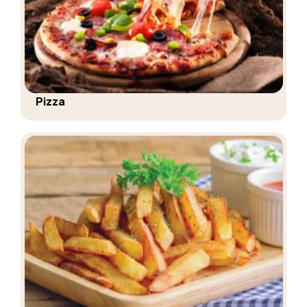
Pizza