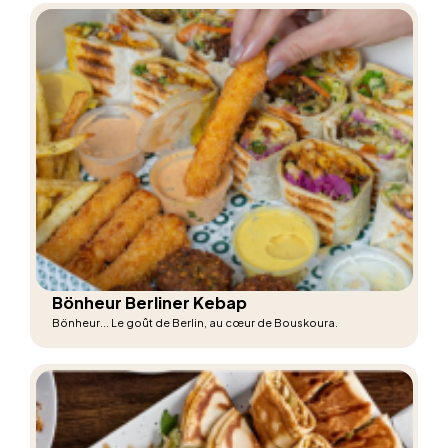
Bönheur Berliner Kebap
Bönheur... Le goût de Berlin, au cœur de Bouskoura.