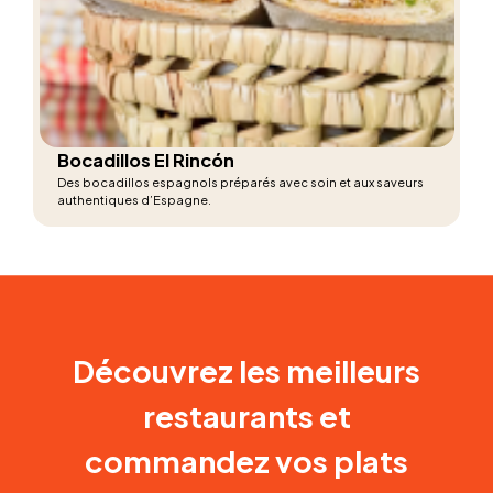
Bocadillos El Rincón
Des bocadillos espagnols préparés avec soin et aux saveurs
authentiques d’Espagne.
Découvrez les meilleurs
restaurants et
commandez vos plats