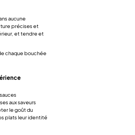
 sans aucune
iture précises et
rieur, et tendre et
t de chaque bouchée
périence
 sauces
ses aux saveurs
ter le goût du
s plats leur identité