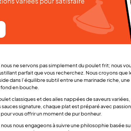
tions variées pour satisfaire
, nous ne servons pas simplement du poulet frit; nous vou
stillant parfait que vous recherchez. Nous croyons que l
side dans l’équilibre subtil entre une marinade riche, un
i fond en bouche.
let classiques et des ailes nappées de saveurs variées,
s sauces signature, chaque plat est préparé avec passion
 pour vous offrir un moment de pur bonheur.
, nous nous engageons à suivre une philosophie basée sur l