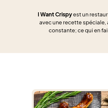
I Want Crispy
est un restaur
avec une recette spéciale,
constante; ce qui en f