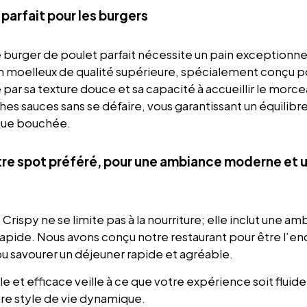
 parfait pour les burgers
 burger de poulet parfait nécessite un pain exceptionne
ain moelleux de qualité supérieure, spécialement conçu 
 par sa texture douce et sa capacité à accueillir le morc
iches sauces sans se défaire, vous garantissant un équilibr
aque bouchée.
tre spot préféré, pour une ambiance moderne et u
Crispy ne se limite pas à la nourriture; elle inclut une 
rapide. Nous avons conçu notre restaurant pour être l’end
ou savourer un déjeuner rapide et agréable.
 et efficace veille à ce que votre expérience soit fluide
tre style de vie dynamique.