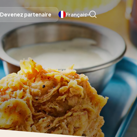
Devenez partenaire
Français