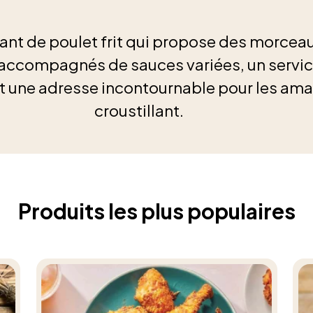
ant de poulet frit qui propose des morceau
 accompagnés de sauces variées, un service
ait une adresse incontournable pour les am
croustillant.
Produits les plus populaires