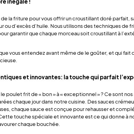
ré inégalé !
 de la friture pour vous offrir un croustillant doré parfait,
r ou d’excès d’huile. Nous utilisons des techniques de fr
our garantir que chaque morceau soit croustillant à l’exté
nt que vous entendez avant même de le goûter, et qui fai
cieuse.
tiques et innovantes: la touche qui parfait l’ex
le poulet frit de « bon » à « exceptionnel » ? Ce sont nos
rées chaque jour dans notre cuisine. Des sauces crémeu
ses, chaque sauce est conçue pour rehausser et complé
 Cette touche spéciale et innovante est ce qui donne à no
 savourer chaque bouchée.