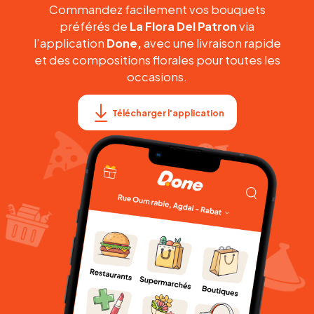
Commandez facilement vos bouquets
préférés de
La Flora Del Patron
via
l’application
Done,
avec une livraison rapide
et des compositions florales pour toutes les
occasions.
Télécharger l'application