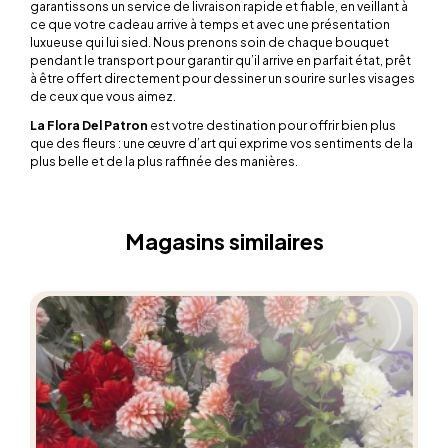
garantissons un service de livraison rapide et fiable, en veillant à
ce que votre cadeau arrive à temps et avec une présentation
luxueuse qui lui sied. Nous prenons soin de chaque bouquet
pendant le transport pour garantir qu’il arrive en parfait état, prêt
à être offert directement pour dessiner un sourire sur les visages
de ceux que vous aimez.
La Flora Del Patron
est votre destination pour offrir bien plus
que des fleurs : une œuvre d’art qui exprime vos sentiments de la
plus belle et de la plus raffinée des manières.
Magasins similaires