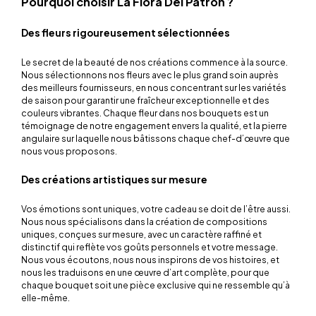
Pourquoi choisir La Flora Del Patron ?
Des fleurs rigoureusement sélectionnées
Le secret de la beauté de nos créations commence à la source.
Nous sélectionnons nos fleurs avec le plus grand soin auprès
des meilleurs fournisseurs, en nous concentrant sur les variétés
de saison pour garantir une fraîcheur exceptionnelle et des
couleurs vibrantes. Chaque fleur dans nos bouquets est un
témoignage de notre engagement envers la qualité, et la pierre
angulaire sur laquelle nous bâtissons chaque chef-d’œuvre que
nous vous proposons.
Des créations artistiques sur mesure
Vos émotions sont uniques, votre cadeau se doit de l’être aussi.
Nous nous spécialisons dans la création de compositions
uniques, conçues sur mesure, avec un caractère raffiné et
distinctif qui reflète vos goûts personnels et votre message.
Nous vous écoutons, nous nous inspirons de vos histoires, et
nous les traduisons en une œuvre d’art complète, pour que
chaque bouquet soit une pièce exclusive qui ne ressemble qu’à
elle-même.