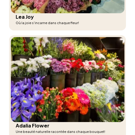
Lea Joy
Où la joie s'incarne dans chaque fleur!
Adalia Flower
Une beauté naturelle racontée dans chaque bouquet!