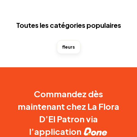
Toutes les catégories populaires
fleurs
Commandez dès
maintenant chez La Flora
D’El Patron via
l’application