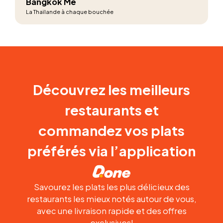
Bangkok Me
La Thaïlande à chaque bouchée
Découvrez les meilleurs
restaurants et
commandez vos plats
préférés via l’application
Savourez les plats les plus délicieux des
restaurants les mieux notés autour de vous,
avec une livraison rapide et des offres
exclusives!