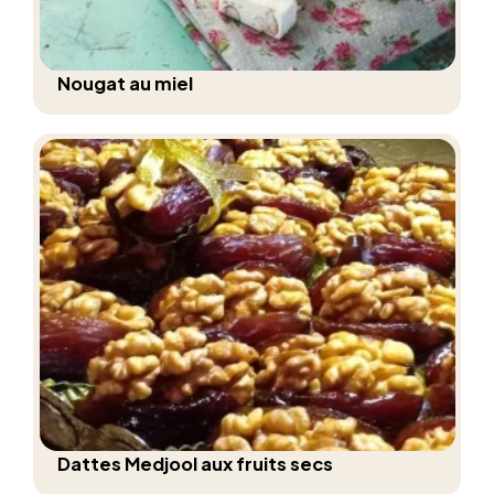
Nougat au miel
Dattes Medjool aux fruits secs