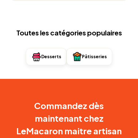
Toutes les catégories populaires
Desserts
Pâtisseries
Commandez dès
maintenant chez
LeMacaron maitre artisan