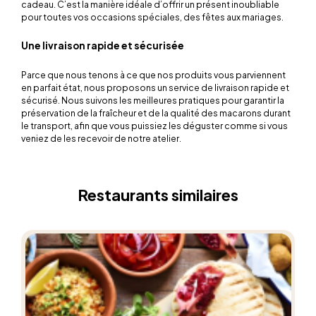
cadeau. C’est la manière idéale d’offrir un présent inoubliable
pour toutes vos occasions spéciales, des fêtes aux mariages.
Une livraison rapide et sécurisée
Parce que nous tenons à ce que nos produits vous parviennent
en parfait état, nous proposons un service de livraison rapide et
sécurisé. Nous suivons les meilleures pratiques pour garantir la
préservation de la fraîcheur et de la qualité des macarons durant
le transport, afin que vous puissiez les déguster comme si vous
veniez de les recevoir de notre atelier.
Restaurants similaires