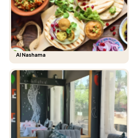
Al Nashama