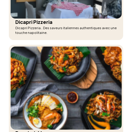
Dicapri Pizzeria
Dicapri Pizzeria.. Des saveurs italiennes authentiques avec une
touche napolitaine.