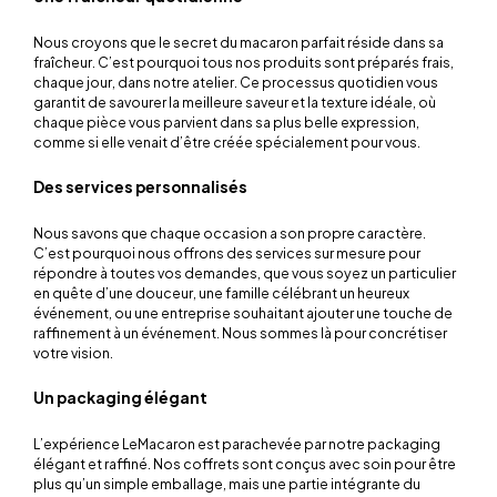
Nous croyons que le secret du macaron parfait réside dans sa
fraîcheur. C’est pourquoi tous nos produits sont préparés frais,
chaque jour, dans notre atelier. Ce processus quotidien vous
garantit de savourer la meilleure saveur et la texture idéale, où
chaque pièce vous parvient dans sa plus belle expression,
comme si elle venait d’être créée spécialement pour vous.
Des services personnalisés
Nous savons que chaque occasion a son propre caractère.
C’est pourquoi nous offrons des services sur mesure pour
répondre à toutes vos demandes, que vous soyez un particulier
en quête d’une douceur, une famille célébrant un heureux
événement, ou une entreprise souhaitant ajouter une touche de
raffinement à un événement. Nous sommes là pour concrétiser
votre vision.
Un packaging élégant
L’expérience LeMacaron est parachevée par notre packaging
élégant et raffiné. Nos coffrets sont conçus avec soin pour être
plus qu’un simple emballage, mais une partie intégrante du