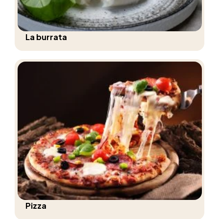
La burrata
Pizza