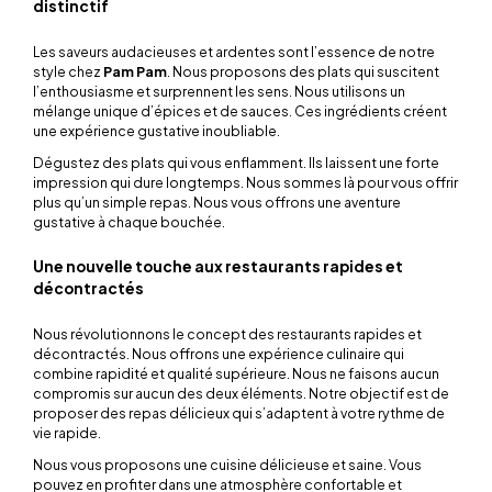
distinctif
Les saveurs audacieuses et ardentes sont l’essence de notre
style chez
Pam Pam
. Nous proposons des
plats
qui suscitent
l’enthousiasme et surprennent les sens. Nous utilisons un
mélange unique d’épices et de sauces. Ces ingrédients créent
une expérience gustative inoubliable.
Dégustez des plats qui vous enflamment. Ils laissent une forte
impression qui dure longtemps. Nous sommes là pour vous offrir
plus qu’un simple repas. Nous vous offrons une aventure
gustative à chaque bouchée.
Une nouvelle touche aux restaurants rapides et
décontractés
Nous révolutionnons le concept des restaurants rapides et
décontractés. Nous offrons une expérience culinaire qui
combine rapidité et qualité supérieure. Nous ne faisons aucun
compromis sur aucun des deux éléments. Notre objectif est de
proposer des repas délicieux qui s’adaptent à votre rythme de
vie rapide.
Nous vous proposons une cuisine délicieuse et saine. Vous
pouvez en profiter dans une atmosphère confortable et