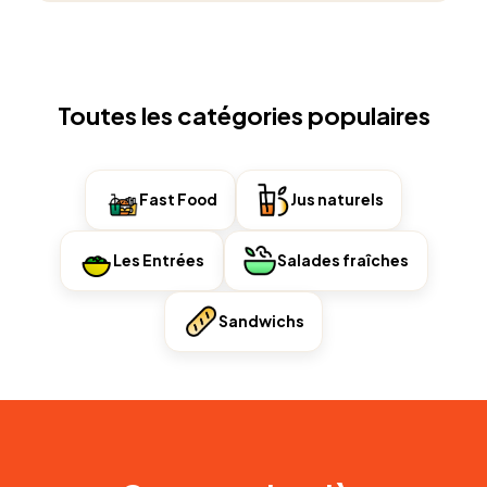
Toutes les catégories populaires
Fast Food
Jus naturels
Les Entrées
Salades fraîches
Sandwichs