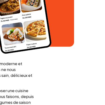
e moderne et
s ne nous
sain, délicieux et
oser une cuisine
us faisons, depuis
légumes de saison