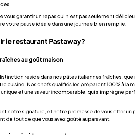
ades.
e vous garantir un repas qui n’est pas seulement délicieux,
tre votre pause idéale dans une journée bien remplie.
ir le restaurant Pastaway?
raîches au goût maison
istinction réside dans nos pâtes italiennes fraîches, qu
re cuisine. Nos chefs qualifiés les préparent 100% à la ma
 unique et une saveur incomparable, qui s’imprègne par
t notre signature, et notre promesse de vous offrir un pl
ent de tout ce que vous avez goûté auparavant.