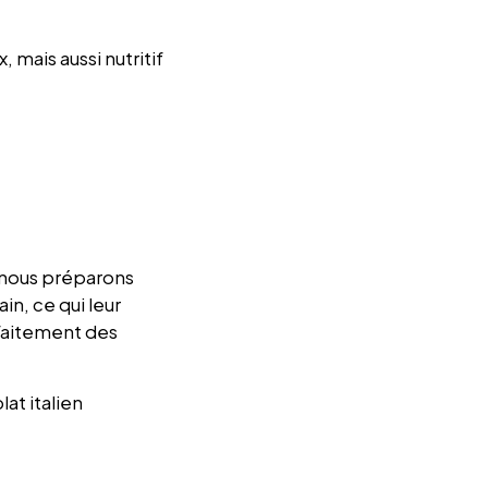
 mais aussi nutritif
e nous préparons
in, ce qui leur
faitement des
at italien