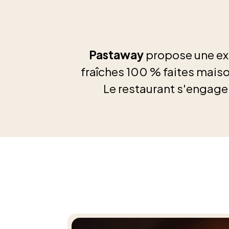
Pastaway
propose une exp
fraîches 100 % faites maiso
Le restaurant s'engage à