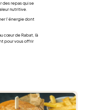
ir des repas qui se
leur nutritive.
ner l’énergie dont
au cœur de Rabat, là
t pour vous offrir