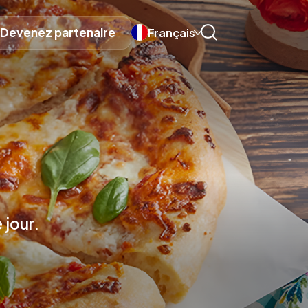
Devenez partenaire
Français
 jour.