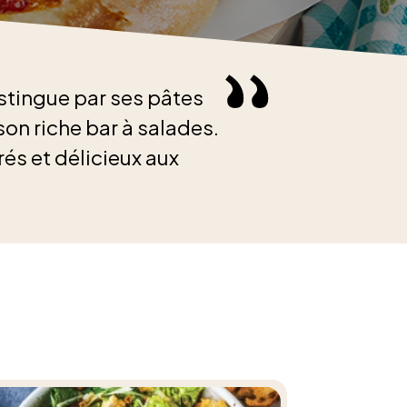
stingue par ses pâtes
son riche bar à salades.
rés et délicieux aux