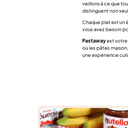
veillons à ce que tou
distinguent non seul
Chaque plat est un 
vous avez besoin po
Pastaway
est votre
où les pâtes maison,
une expérience culin