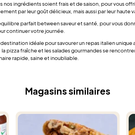
s nos ingrédients soient frais et de saison, pour vous offr
ement par leur goût délicieux, mais aussi par leur haute va
équilibre parfait between saveur et santé, pour vous don
ur continuer votre journée.
 destination idéale pour savourer un repas italien unique 
 la pizza fraîche et les salades gourmandes se rencontren
aire rapide, saine et inoubliable.
Magasins similaires