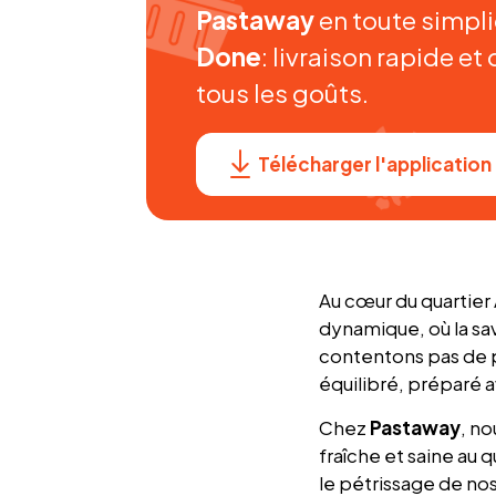
Pastaway
en toute simpli
Done
: livraison rapide et
tous les goûts.
Télécharger l'application
Au cœur du quartier
dynamique, où la sav
contentons pas de pr
équilibré, préparé 
Chez
Pastaway
, n
fraîche et saine au
le pétrissage de nos