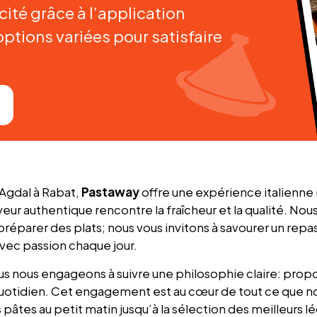
cité grâce à l’application
 options variées pour satisfaire
 Agdal à Rabat,
Pastaway
offre une expérience italienn
eur authentique rencontre la fraîcheur et la qualité. Nou
éparer des plats; nous vous invitons à savourer un repas 
avec passion chaque jour.
ous nous engageons à suivre une philosophie claire: prop
 quotidien. Cet engagement est au cœur de tout ce que no
 pâtes au petit matin jusqu’à la sélection des meilleurs 