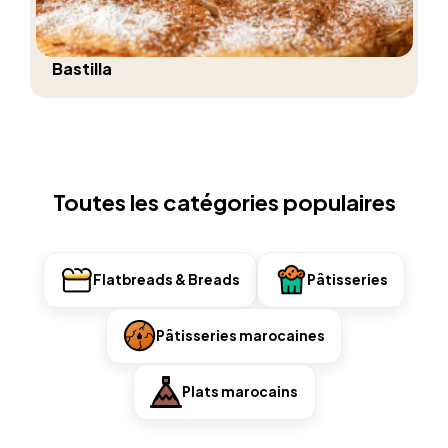
Bastilla
Toutes les catégories populaires
Flatbreads & Breads
Pâtisseries
Pâtisseries marocaines
Plats marocains