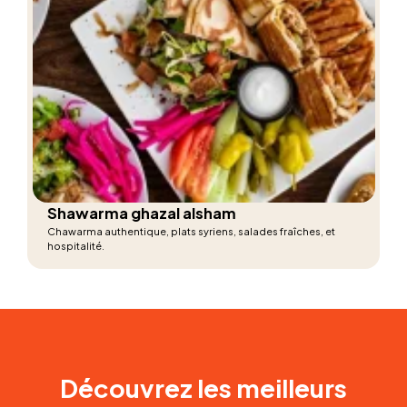
Shawarma ghazal alsham
Chawarma authentique, plats syriens, salades fraîches, et
hospitalité.
Découvrez les meilleurs