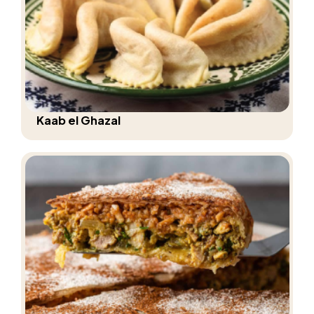
Kaab el Ghazal