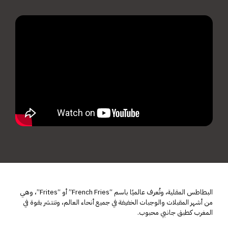
البطاطس المقلية، وتُعرف عالميًا باسم “French Fries” أو “Frites”، وهي
من أشهر المقبلات والوجبات الخفيفة في جميع أنحاء العالم، وتنتشر بقوة في
المغرب كطبق جانبي محبوب.