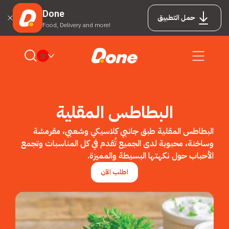
Done
حمل التطبيق
Food, Delivery and more!
البطاطس المقلية
البطاطس المقلية طبق جانبي كلاسيكي وشعبي، مقرمشة
وساخنة، محبوبة لدى الجميع تُقدم في كل المناسبات وتجمع
الأحباب حول نكهتها البسيطة والمميزة.
اطلب الآن