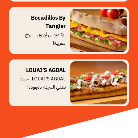
Bocadillos By
Tangier
بوكاديوس أوروبي... بروح
مغربية!
LOUAI’S AGDAL
LOUAI'S AGDAL.. حيث
تلتقي السرعة بالجودة!