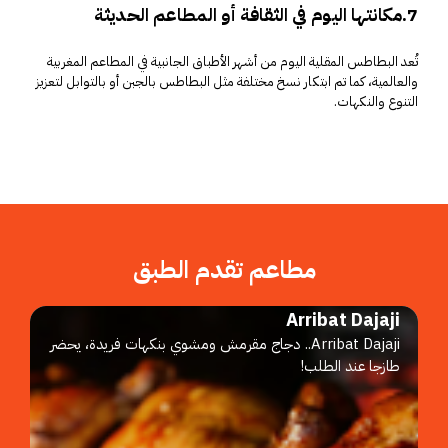
7.مكانتها اليوم في الثقافة أو المطاعم الحديثة
تُعد البطاطس المقلية اليوم من أشهر الأطباق الجانبية في المطاعم المغربية
والعالمية، كما تم ابتكار نسخ مختلفة مثل البطاطس بالجبن أو بالتوابل لتعزيز
التنوع والنكهات.
مطاعم تقدم الطبق
Arribat Dajaji
Arribat Dajaji.. دجاج مقرمش ومشوي بنكهات فريدة، يحضر
طازجا عند الطلب!