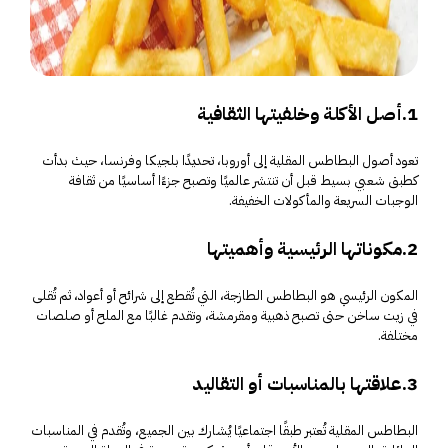
1.أصل الأكلة وخلفيتها الثقافية
تعود أصول البطاطس المقلية إلى أوروبا، تحديدًا بلجيكا وفرنسا، حيث بدأت
كطبق شعبي بسيط قبل أن تنتشر عالميًا وتصبح جزءًا أساسيًا من ثقافة
الوجبات السريعة والمأكولات الخفيفة.
2.مكوناتها الرئيسية وأهميتها
المكون الرئيسي هو البطاطس الطازجة، التي تُقطع إلى شرائح أو أعواد، ثم تُقلى
في زيت ساخن حتى تصبح ذهبية ومقرمشة، وتقدم غالبًا مع الملح أو صلصات
مختلفة.
3.علاقتها بالمناسبات أو التقاليد
البطاطس المقلية تُعتبر طبقًا اجتماعيًا يُشارك بين الجميع، وتُقدم في المناسبات