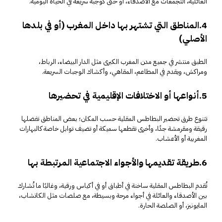
العائلية، التجمعات مع الأصدقاء، أو حتى كوجبة سريعة في الحياة اليومية.
4.المناطق التي تشتهر بها داخل المغرب (أو في بلدها
الأصلي)
الطبق منتشر في جميع مدن المغرب الكبرى مثل الدار البيضاء، الرباط،
ومراكش، ويقدم في المطاعم، المقاهي، وأكشاك الوجبات السريعة.
5.أنواعها أو الاختلافات الإقليمية في تحضيرها
تتنوع طرق تحضير البطاطس المقلية حسب المكان؛ بعض المناطق تفضلها
رقيقة ومقرمشة جدًا، وأخرى تقطعها سميكة أو تضيف توابل خاصة كالبهارات
المغربية أو الأعشاب.
6.طريقة تقديمها والأجواء الاجتماعية المرتبطة بها
تُقدم البطاطس المقلية ساخنة في أطباق أو في أكياس ورقية، وغالبًا ما تُشارك
بين الأصدقاء والعائلة في أجواء مرحة وبسيطة، مع صلصات مثل الكاتشاب،
المايونيز، أو الصلصة الحارة.