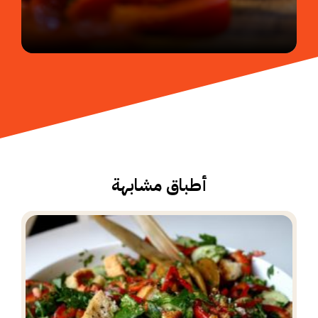
أطباق مشابهة