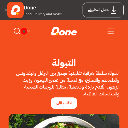
Done
حمل التطبيق
Food, Delivery and more!
التبولة
التبولة سلطة شرقية تقليدية تجمع بين البرغل والبقدونس
والطماطم والنعناع، مع لمسة من عصير الليمون وزيت
الزيتون. تُقدم باردة ومنعشة، مثالية للوجبات الصحية
والمناسبات العائلية.
اطلب الآن