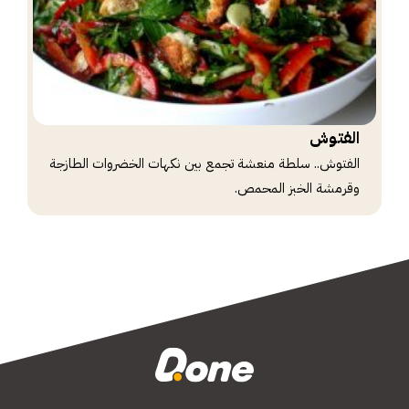
الفتوش
الفتوش.. سلطة منعشة تجمع بين نكهات الخضروات الطازجة
وقرمشة الخبز المحمص.