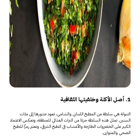
1. أصل الأكلة وخلفيتها الثقافية
التبولة هي سلطة من المطبخ اللبناني والشامي، تعود جذورها إلى مئات
السنين. تمثل هذه السلطة جزءًا من التراث الغذائي للمنطقة، وتعكس الاعتماد
الكبير على الخضروات الطازجة والأعشاب في الطبخ الشرقي، وتعتبر رمزًا للطبخ
الصحي والمتوازن.