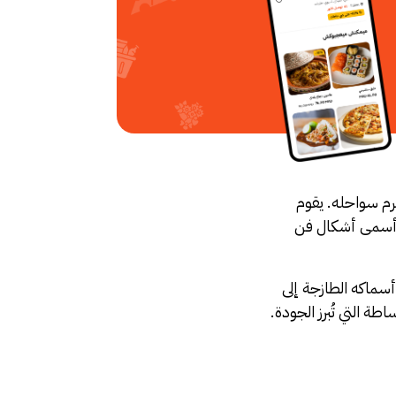
رم سواحله. يقوم
و أسمى أشكال فن
أسماكه الطازجة إلى
ة التي تُبرز الجودة.