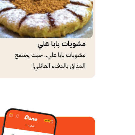
مشويات بابا علي
مشويات بابا علي.. حيث يجتمع
المذاق بالدفء العائلي!