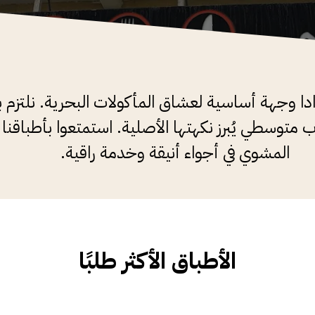
دا وجهة أساسية لعشاق المأكولات البحرية. نلتزم ب
 متوسطي يُبرز نكهتها الأصلية. استمتعوا بأطباقنا ا
المشوي في أجواء أنيقة وخدمة راقية.
الأطباق الأكثر طلبًا