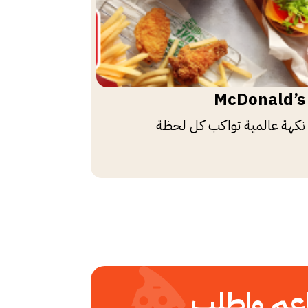
McDonald’s
نكهة عالمية تواكب كل لحظة
عم واطلب