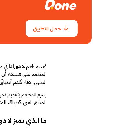
حمل التطبيق
يُعد مطعم
لا دورادا
في مد
المطعم على فلسفة أن ال
الطهي. هنا، تُقدم أطباق
يلتزم المطعم بتقديم تجرب
المذاق الغني لأطباقه ال
ما الذي يميز لا دو