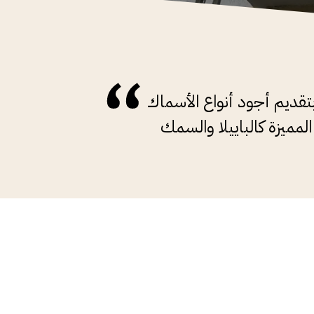
تقديم أجود أنواع الأسماك
لمميزة كالباييلا والسمك