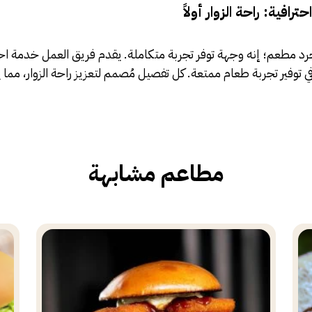
رافية: راحة الزوار أولاً
د مطعم؛ إنه وجهة توفر تجربة متكاملة. يقدم فريق العمل خدمة احت
في توفير تجربة طعام ممتعة. كل تفصيل مُصمم لتعزيز راحة الزوار، مما يج
مطاعم مشابهة