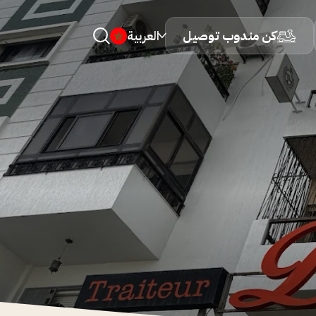
كن مندوب توصيل
العربية