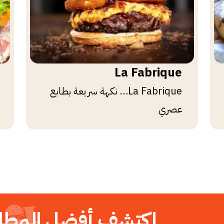
La Fabrique
La Fabrique… نكهة سريعة بطابع
عصري
اكتشف أفضل المطا