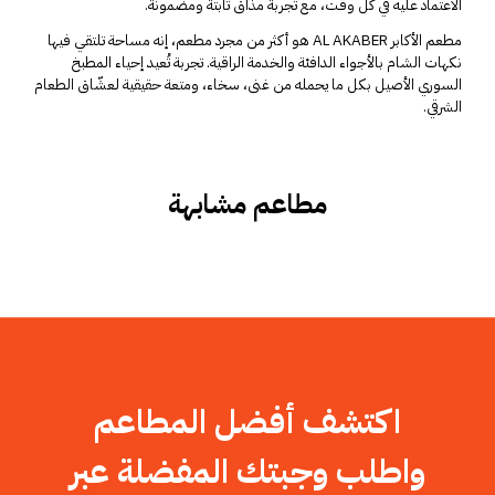
الاعتماد عليه في كل وقت، مع تجربة مذاق ثابتة ومضمونة.
مطعم الأكابر AL AKABER هو أكثر من مجرد مطعم، إنه مساحة تلتقي فيها
نكهات الشام بالأجواء الدافئة والخدمة الراقية. تجربة تُعيد إحياء المطبخ
السوري الأصيل بكل ما يحمله من غنى، سخاء، ومتعة حقيقية لعشّاق الطعام
الشرقي.
مطاعم مشابهة
اكتشف أفضل المطاعم
واطلب وجبتك المفضلة عبر