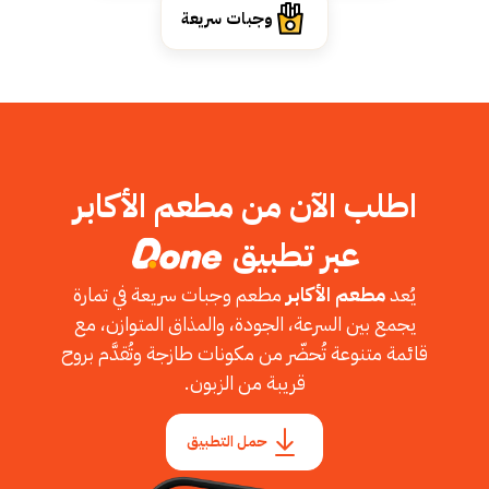
وجبات سريعة
اطلب الآن من مطعم الأكابر
عبر تطبيق
يُعد
مطعم الأكابر
مطعم وجبات سريعة في تمارة
يجمع بين السرعة، الجودة، والمذاق المتوازن، مع
قائمة متنوعة تُحضّر من مكونات طازجة وتُقدَّم بروح
قريبة من الزبون.
حمل التطبيق