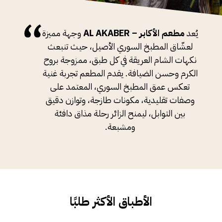
يُعد
مطعم الأكابر – AL AKABER
وجهة مميزة
لعشّاق المطبخ السوري الأصيل، حيث تنبعث
نكهات الشام العريقة في كل طبق، ممزوجة بروح
الكرم وحسن الضيافة. يقدم المطعم تجربة غنية
تعكس عمق المطبخ السوري، المعتمد على
وصفات تقليدية، مكونات طازجة، وتوازن دقيق
بين التوابل، ليمنح الزائر رحلة مذاق دافئة
ومشبعة.
الأطباق الأكثر طلبًا