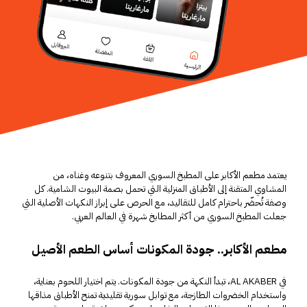
يعتمد مطعم الأكابر على المطبخ السوري المعروف بتنوعه وغناه، من
المشاوي المتقنة إلى الأطباق المنزلية التي تحمل بصمة البيوت الشامية. كل
وصفة تُحضّر باحترام كامل للتقاليد، مع الحرص على إبراز النكهات الأصلية التي
جعلت المطبخ السوري من أكثر المطابخ شهرة في العالم العربي.
مطعم الأكابر.. جودة المكونات أساس الطعم الأصيل
في AL AKABER، تبدأ النكهة من جودة المكونات. يتم اختيار
اللحوم
بعناية،
واستخدام الخضروات الطازجة، مع توابل سورية تقليدية تمنح الأطباق مذاقها