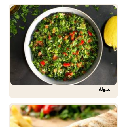
التبولة