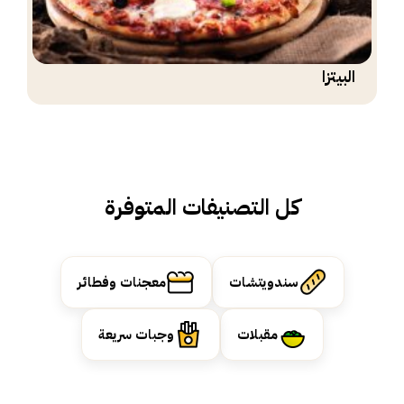
البيتزا
كل التصنيفات المتوفرة
سندويتشات
معجنات وفطائر
مقبلات
وجبات سريعة