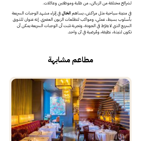
لشرائح مختلفة من الزبائن، من طلبة وموظفين وعائلات.
في مدينة سياحية مثل مراكش، يساهم
الخال
في إثراء مشهد الوجبات السريعة
بأسلوب بسيط، عملي، ومواكب لتطلعات الزبون العصري. إنه عنوان للذوق
السريع الذي لا يفرّط في الجودة، وتجربة تثبت أن الوجبات السريعة يمكن أن
تكون لذيذة، نظيفة، ومُرضية في آن واحد.
مطاعم مشابهة