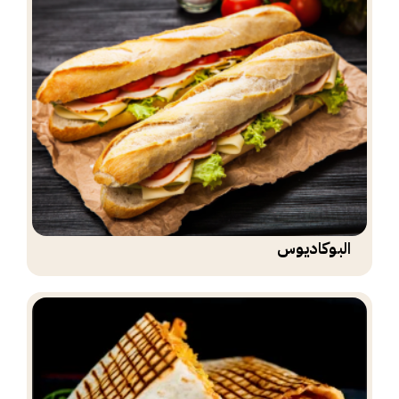
البوكاديوس