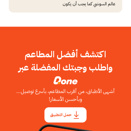
عالم السوشي كما يجب أن يكون
اكتشف أفضل المطاعم
واطلب وجبتك المفضلة عبر
أشهى الأطباق، من أقرب المطاعم، بأسرع توصيل...
وبأحسن الأسعار!
حمل التطبيق