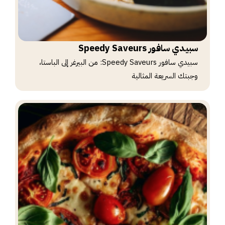
سبيدي سافور Speedy Saveurs
سبيدي سافور Speedy Saveurs: من البيرغر إلى الباستا،
وجبتك السريعة المثالية