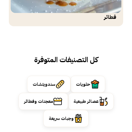
فطائر
كل التصنيفات المتوفرة
حلويات
سندويتشات
عصائر طبيعية
معجنات وفطائر
وجبات سريعة