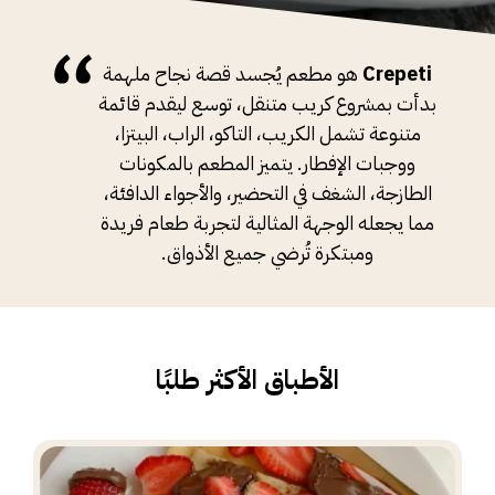
Crepeti
هو مطعم يُجسد قصة نجاح ملهمة
بدأت بمشروع كريب متنقل، توسع ليقدم قائمة
متنوعة تشمل الكريب، التاكو، الراب، البيتزا،
ووجبات الإفطار. يتميز المطعم بالمكونات
الطازجة، الشغف في التحضير، والأجواء الدافئة،
مما يجعله الوجهة المثالية لتجربة طعام فريدة
ومبتكرة تُرضي جميع الأذواق.
الأطباق الأكثر طلبًا