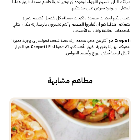
منزلكم الثاني، تُسهم الأجواء الودودة في توفير تجربة طعام ممتعة. فريق عملنا
المتفاني والودود يحرص على خدمتكم.
نضمن لكم لحظات سعيدة وذكريات جميلة، كل تفصيل مُصمم لتعزيز
متعتكم. هدفنا هو أن تُغادروا المطعم وأنتم تشعرون بالرضا. إنه مكان مثالي
للتجمعات العائلية ولقاءات الأصدقاء.
Crepeti
هو أكثر من مجرد مطعم، إنه قصة شغف تحولت إلى وجهة مميزة!
ندعوكم لزيارتنا وتجربة الفرق بأنفسكم، اكتشفوا لماذا
Crepeti
هو الخيار
الأمثل لوجبة تُغذي الروح وتُسعد الحواس.
مطاعم مشابهة