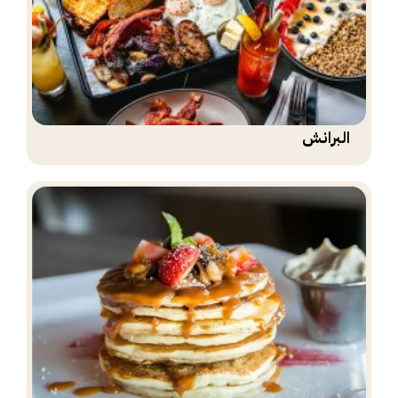
البرانش