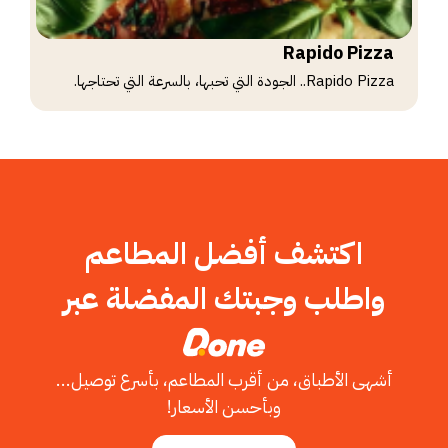
Rapido Pizza
Rapido Pizza.. الجودة التي تحبها، بالسرعة التي تحتاجها.
اكتشف أفضل المطاعم
واطلب وجبتك المفضلة عبر
أشهى الأطباق، من أقرب المطاعم، بأسرع توصيل...
وبأحسن الأسعار!