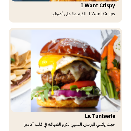
I Want Crispy
I Want Crispy.. القرمشة على أصولها.
La Tuniserie
حيث يلتقي البرانش الشهي بكرم الضيافة في قلب أكادير!