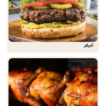
البرغر