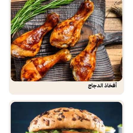
أفخاذ الدجاج