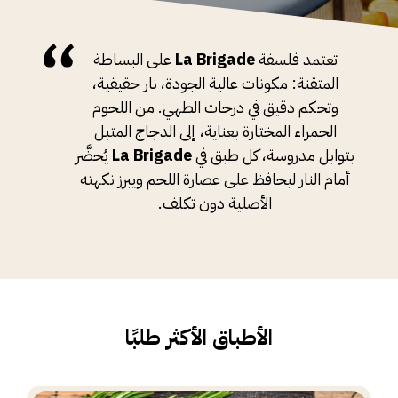
تعتمد فلسفة
La Brigade
على البساطة
المتقنة: مكونات عالية الجودة، نار حقيقية،
وتحكم دقيق في درجات الطهي. من اللحوم
الحمراء المختارة بعناية، إلى الدجاج المتبل
بتوابل مدروسة، كل طبق في
La Brigade
يُحضَّر
أمام النار ليحافظ على عصارة اللحم ويبرز نكهته
الأصلية دون تكلف.
الأطباق الأكثر طلبًا