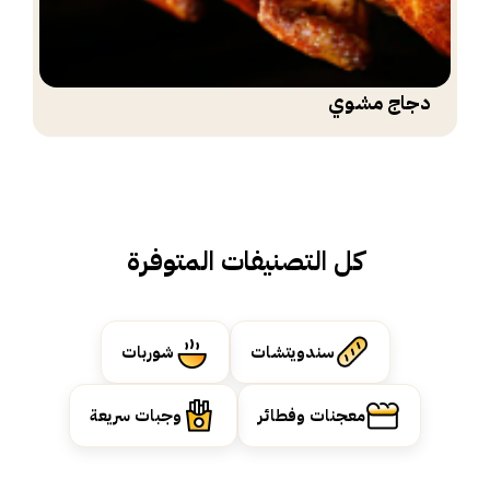
دجاج مشوي
كل التصنيفات المتوفرة
سندويتشات
شوربات
معجنات وفطائر
وجبات سريعة