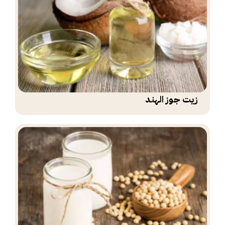
زيت جوز الهند