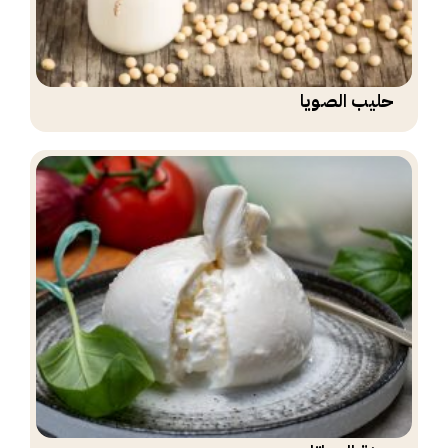
حليب الصويا