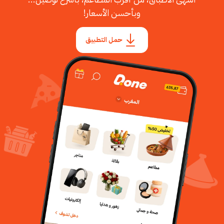
وبأحسن الأسعار!
حمل التطبيق