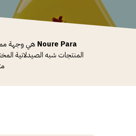
Noure Para
هي وجهة مميز
المنتجات شبه الصيدلانية المختا
مت