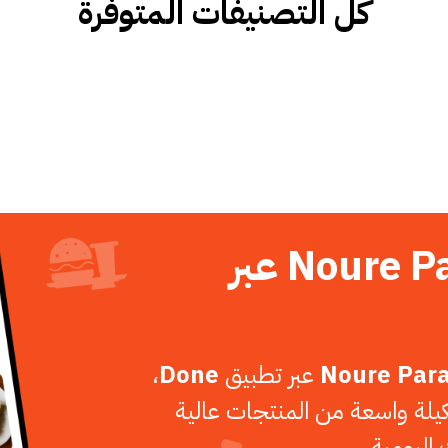
كل التصنيفات المتوفرة
اطلب الآن من Noure Para عبر
Noure Par
عبر تطبيق
Done
،
ة واسعة من المنتجات عالية
اليومية.