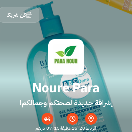
كن شريكا
Noure Para
إشراقة جديدة لصحتكم وجمالكم!
الرباط
15-20 دقيقة
07-15 درهم