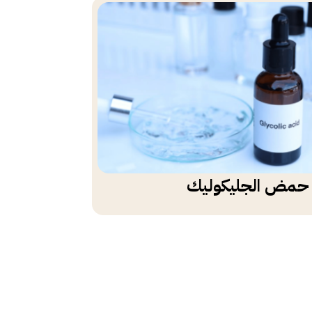
حمض الجليكوليك