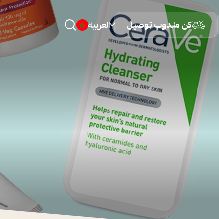
كن مندوب توصيل
العربية