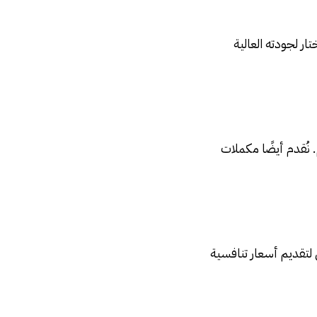
ر لجودته العالية
 نُقدم أيضًا مكملات
 لتقديم أسعار تنافسية