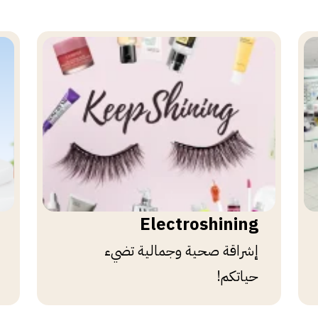
Electroshining
إشراقة صحية وجمالية تضيء
حياتكم!