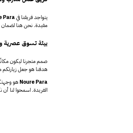
يتواجد فريقنا في
Noure Para
مفيدة. نحن هنا لضمان ت
بيئة تسوق عصرية و
صمم متجرنا ليكون مكانًا
هدفنا هو جعل زيارتكم م
Noure Para
هو وجهتكم 
الفريدة. اسمحوا لنا أن نك