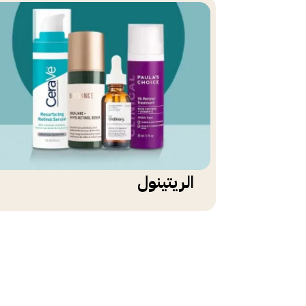
الريتينول