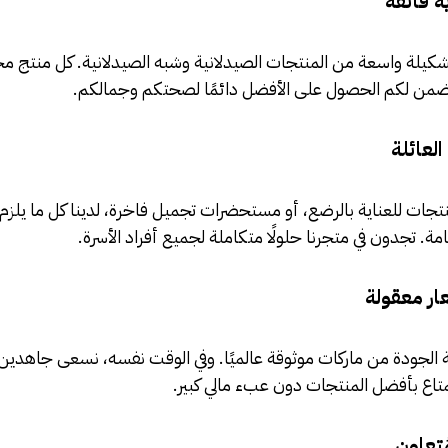
ة فائقة
كيلة واسعة من المنتجات الصيدلانية وشبه الصيدلانية. كل منتج مختا
نضمن لكم الحصول على الأفضل دائمًا لصحتكم وجمالكم.
لعائلة
جات للعناية بالرضع، أو مستحضرات تجميل فاخرة، لدينا كل ما يلزم.
ة. تجدون في متجرنا حلولًا متكاملة لجميع أفراد الأسرة.
ر معقولة
ية الجودة من ماركات موثوقة عالميًا. وفي الوقت نفسه، نسعى جاهدين
تاع بأفضل المنتجات دون عبء مالي كبير.
تعاون