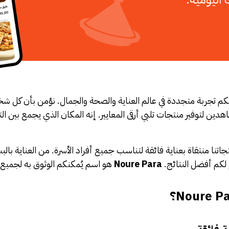
 لكم تجربة متجددة في عالم العناية والصحة والجمال. نؤمن بأن كل
ن لتوفير منتجات تلبي أرقى المعايير. إنه المكان الذي يجمع بين ال
ا منتقاة بعناية فائقة لتناسب جميع أفراد الأسرة. من العناية بالبش
 لكم أفضل النتائج.
Noure Para
هو اسم يُمكنكم الوثوق به لجميع 