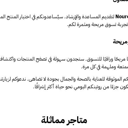
لتقديم المساعدة والإرشاد. سيُساعدونكم في اختيار المنتج ا
جربة تسوق مريحة ومثمرة لكم.
مريحة
 مريحًا وراقيًا للتسوق. ستجدون سهولة في تصفح المنتجات واكتشاف خ
متعة وملهمة في كل مرة.
الموثوقة للعناية بالصحة والجمال بجودة لا تضاهى. ندعوكم لزيارت
ون جزءًا من روتينكم اليومي نحو حياة أكثر إشراقًا.
متاجر مماثلة