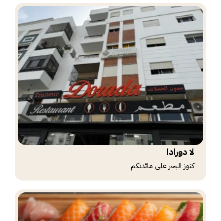
لا دورادا
كنوز البحر على مائدتكم