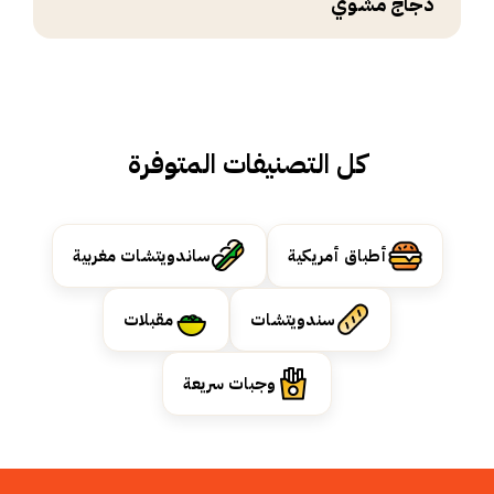
دجاج مشوي
كل التصنيفات المتوفرة
أطباق أمريكية
ساندويتشات مغربية
سندويتشات
مقبلات
وجبات سريعة