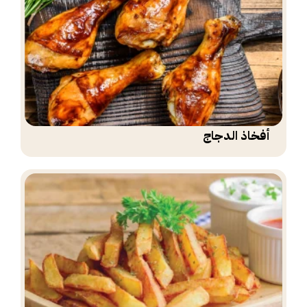
أفخاذ الدجاج