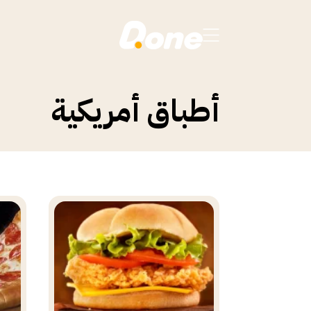
أطباق أمريكية