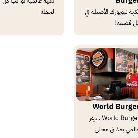
Burge
نكهة عالمية تواكب كل
كهة نيويورك الأصيلة في
لحظة
ل قضمة!
World Burge
World Burger.. برغر
المي بمذاق محلي