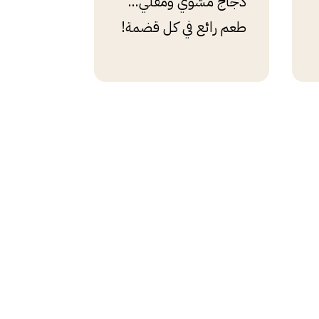
دجاج مشوي ومقلي...
طعم رائع في كل قضمة!