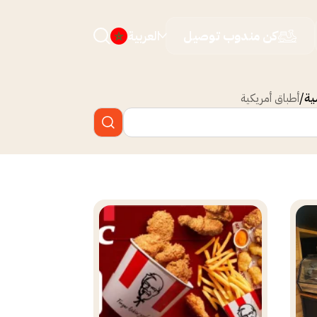
كن مندوب توصيل
العربية
ية
أطباق أمريكية