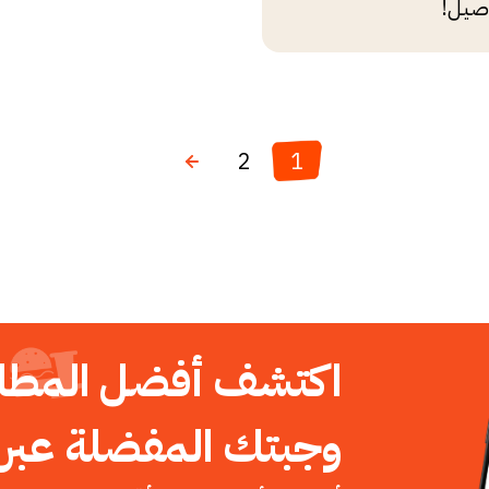
صيل!
2
1
اكتشف أفضل المطا
وجبتك المفضلة عبر