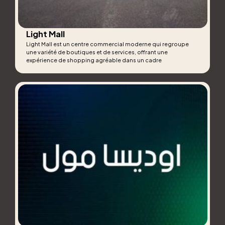
Light Mall
Light Mall est un centre commercial moderne qui regroupe
une variété de boutiques et de services, offrant une
expérience de shopping agréable dans un cadre
contemporain et lumineux.