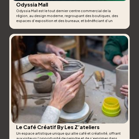
Odyssia Mall
Odyssia Mall est le tout dernier centre commercial de la
région, au design moderne, regroupant des boutiques, des
espaces d’exposition et des bureaux, et bénéficiant d’un
emplacement stratégique à proximité de la mer.
Le Café Créatif By Les Z’ateliers
Un espace artistique unique qui allie café et créativité, offrant
aux visiteurs l’opportunité de peindre et de s’exprimer dans