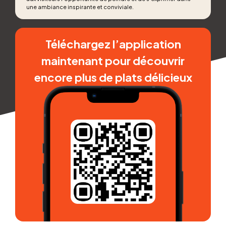
une ambiance inspirante et conviviale.
Téléchargez l’application
maintenant pour découvrir
encore plus de plats délicieux