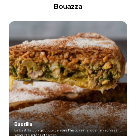
Bouazza
Bastilla
La bastilla... un goût qui célèbre l’histoire marocaine, réunissant
saveurs sucrées et salées.