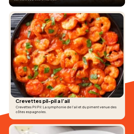
Crevettes pil-pil a l’ail
Crevettes Pil Pil: La symphonie de l'ail et du piment venue des
côtes espagnoles.