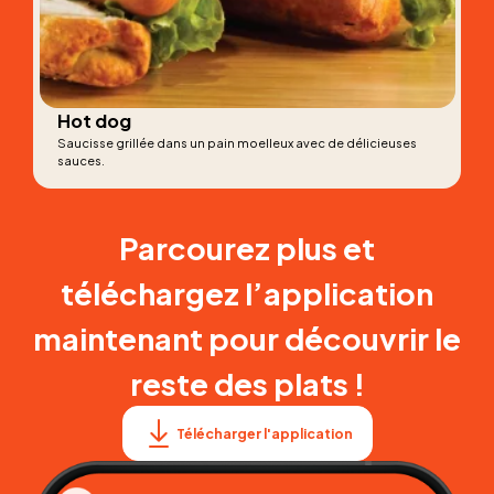
Hot dog
Saucisse grillée dans un pain moelleux avec de délicieuses
sauces.
Parcourez plus et
téléchargez l’application
maintenant pour découvrir le
reste des plats !
Télécharger l'application