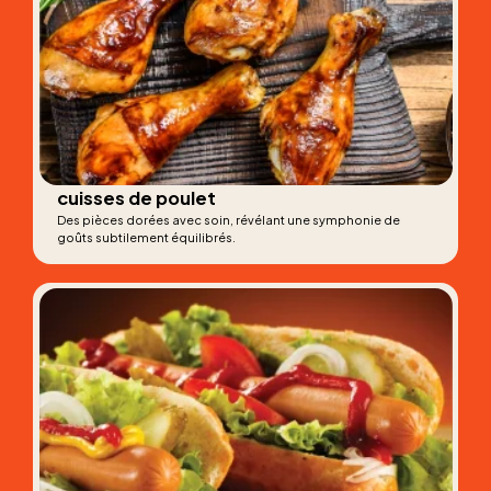
cuisses de poulet
Des pièces dorées avec soin, révélant une symphonie de
goûts subtilement équilibrés.