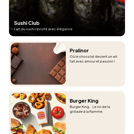
Sushi Club
l’art du sushi revisité avec élégance
Pralinor
Où le chocolat devient un art
fait avec amour et passion !
Burger King
Burger King... Le roi de la
grillade à la flamme.