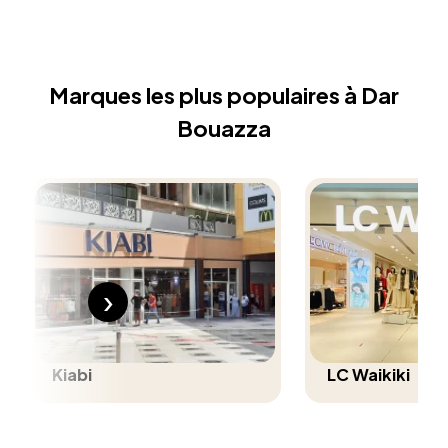
Marques les plus populaires à Dar
Bouazza
›
Kiabi
LC Waikiki