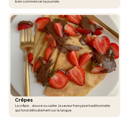
bien commencer la journée.
Crêpes
La crêpe... douce ou salée, la saveur française traditionnelle
qui fond délicatement sur la langue.