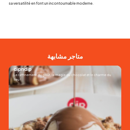
sa versatilité en font un incontournable moderne.
متاجر مشابهة
dipndip
Le raffinement du goût, la magie du chocolat et le charme du
lieu !