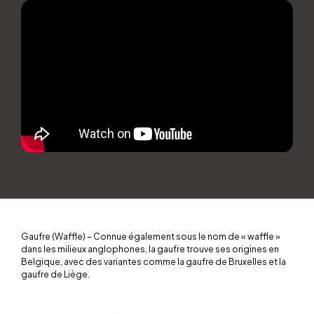
Gaufre (Waffle) – Connue également sous le nom de « waffle »
dans les milieux anglophones, la gaufre trouve ses origines en
Belgique, avec des variantes comme la gaufre de Bruxelles et la
gaufre de Liège.