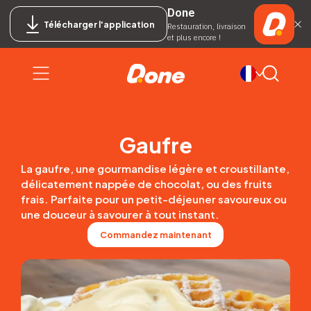
Done
Télécharger l'application
Restauration, livraison
et plus encore !
Gaufre
La gaufre, une gourmandise légère et croustillante,
délicatement nappée de chocolat, ou des fruits
frais. Parfaite pour un petit-déjeuner savoureux ou
une douceur à savourer à tout instant.
Commandez maintenant