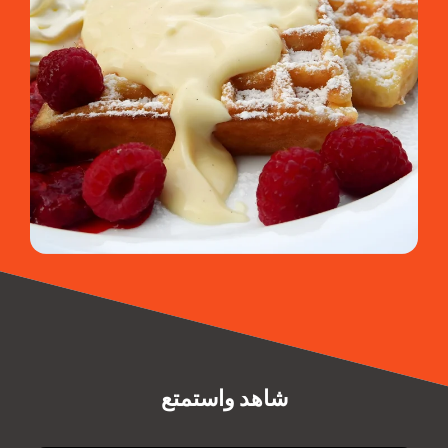
شاهد واستمتع