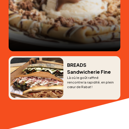
BREADS
Sandwicherie Fine
Là où le goût raffiné
rencontre la rapidité, en plein
cœur de Rabat !