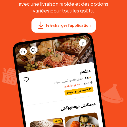
avec une livraison rapide et des options
variées pour tous les goûts.
Télécharger l'application