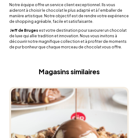
Notre équipe offre un service client exceptionnel. Ils vous
aideront à choisir le chocolat le plus adapté et à l’emballer de
manière artistique. Notre objectif est de rendre votre expérience
de shopping agréable, facile et satisfaisante.
Jeff de Bruges
est votre destination pour savourer un chocolat
de luxe qui allie tradition et innovation. Nous vous invitons à
découvrir notre magnifique collection et à profiter de moments
de pur bonheur que chaque morceau de chocolat vous offre.
Magasins similaires