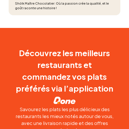
Shölk Maître Chocolatier: Où la passion crée la qualité, et le
goût raconte une histoire !
Découvrez les meilleurs
restaurants et
commandez vos plats
préférés via l’application
Savourez les plats les plus délicieux des
restaurants les mieux notés autour de vous,
avec une livraison rapide et des offres