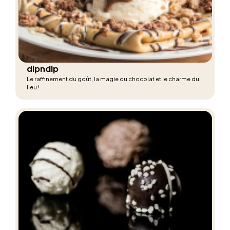
dipndip
Le raffinement du goût, la magie du chocolat et le charme du
lieu !