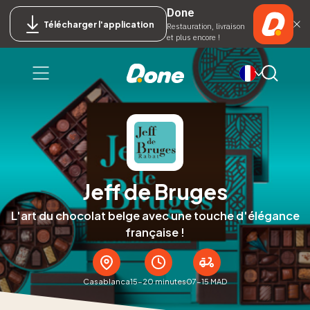
Done
Télécharger l'application
Restauration, livraison
et plus encore !
Jeff de Bruges
L'art du chocolat belge avec une touche d'élégance
française !
Casablanca
15-20 minutes
07-15 MAD