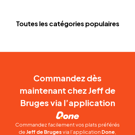
Toutes les catégories populaires
Commandez dès
maintenant chez Jeff de
Bruges via l’application
Commandez facilement vos plats préférés
de
Jeff de Bruges
via l’application
Done
,