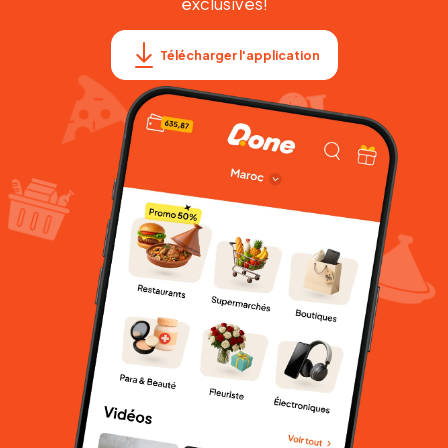
exclusives!
Télécharger l'application