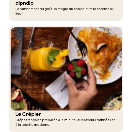
dipndip
Le raffinement du goût, la magie du chocolat et le charme du
lieu !
Le Crêpier
Crêpe française préparée à la minute, aux saveurs raffinées et
à la touche moderne.