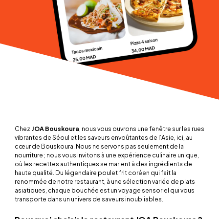
Chez
JOA Bouskoura
, nous vous ouvrons une fenêtre sur les rues
vibrantes de Séoul et les saveurs envoûtantes de l’Asie, ici, au
cœur de Bouskoura. Nous ne servons pas seulement de la
nourriture ; nous vous invitons à une expérience culinaire unique,
où les recettes authentiques se marient à des ingrédients de
haute qualité. Du légendaire poulet frit coréen qui fait la
renommée de notre restaurant, à une sélection variée de plats
asiatiques, chaque bouchée est un voyage sensoriel qui vous
transporte dans un univers de saveurs inoubliables.