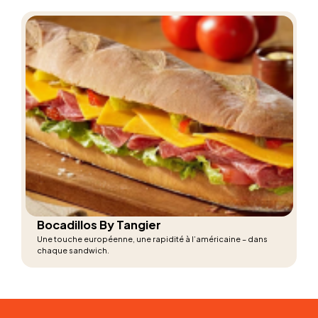
Bocadillos By Tangier
Une touche européenne, une rapidité à l’américaine – dans
chaque sandwich.