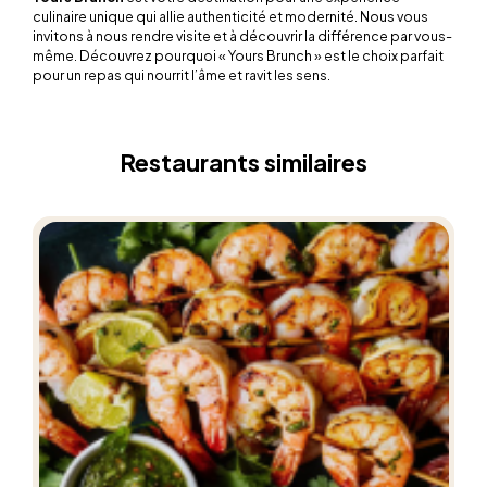
culinaire unique qui allie authenticité et modernité. Nous vous
invitons à nous rendre visite et à découvrir la différence par vous-
même. Découvrez pourquoi « Yours Brunch » est le choix parfait
pour un repas qui nourrit l’âme et ravit les sens.
Restaurants similaires