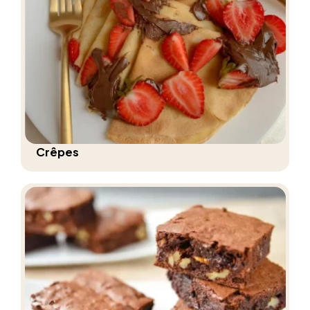
Crêpes