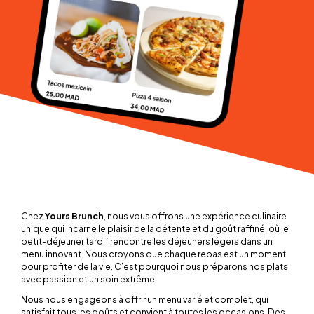
Chez
Yours Brunch
, nous vous offrons une expérience culinaire
unique qui incarne le plaisir de la détente et du goût raffiné, où le
petit-déjeuner tardif rencontre les déjeuners légers dans un
menu innovant. Nous croyons que chaque repas est un moment
pour profiter de la vie. C’est pourquoi nous préparons nos plats
avec passion et un soin extrême.
Nous nous engageons à offrir un menu varié et complet, qui
satisfait tous les goûts et convient à toutes les occasions. Des