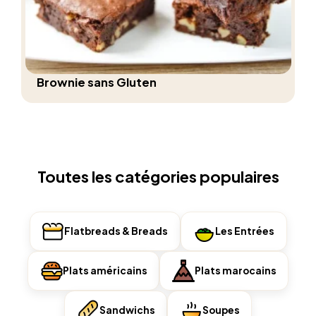
Brownie sans Gluten
Toutes les catégories populaires
Flatbreads & Breads
Les Entrées
Plats américains
Plats marocains
Sandwichs
Soupes