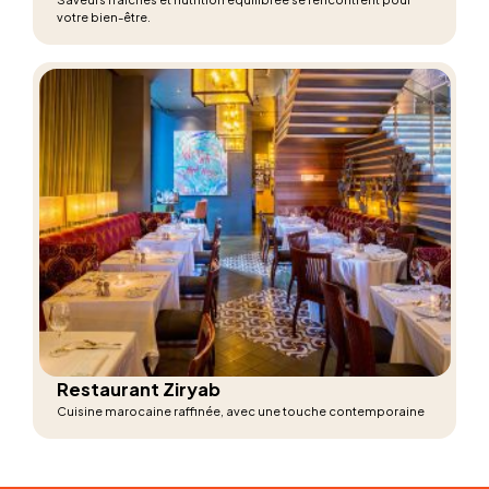
votre bien-être.
Restaurant Ziryab
Cuisine marocaine raffinée, avec une touche contemporaine