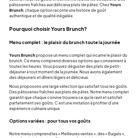
pâtisseries fraîches aux délicieux plats de pâtes. Chez
Yours
Brunch
, chaque option raconte une histoire de goût
authentique et de qualité inégalée.
Pourquoi choisir
Yours Brunch
?
Menu complet : le plaisir du brunch toute la journée
Yours Brunch
propose un menu complet qui incarne le plaisir du
brunch. Ce menu comprend diverses options qui conviennent à
toutes les heures. Vous pouvez déguster des plats de petit-
déjeuner à tout moment de la journée. Nous avons également
des déjeuners et dîners légers et délicieux.
Nous proposons une large sélection qui satisfait tous les goûts.
Des pâtisseries fraîches aux plats de pâtes. Notre menu complet
garantit que chaque convive trouvera ce qui le ravit et satisfait
parfaitement ses goûts. C’est une invitation à profiter d’une
expérience culinaire unique.
Options variées : pour tous vos goûts
Notre menu comprend les « Meilleures ventes », des « Bagels »,