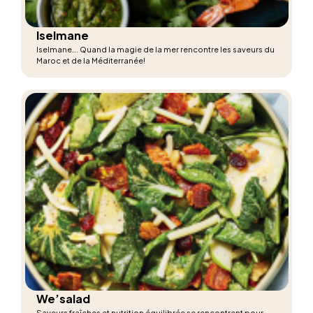
Iselmane
Iselmane... Quand la magie de la mer rencontre les saveurs du
Maroc et de la Méditerranée!
We’salad
Saveurs fraîches et nutrition équilibrée se rencontrent pour