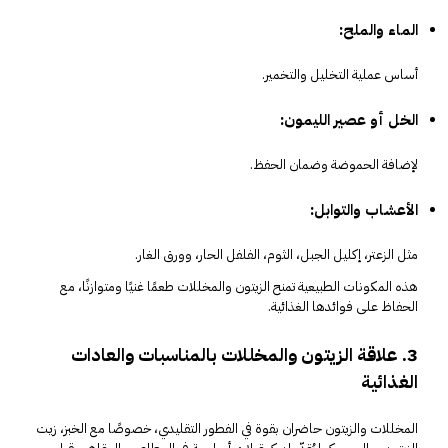
الماء والملح:
أساس عملية التخليل والتخمير.
الخل أو عصير الليمون:
لإضافة الحموضة وضمان الحفظ.
الأعشاب والتوابل:
مثل الزعتر، إكليل الجبل، الثوم، الفلفل الحار، وورق الغار.
هذه المكونات الطبيعية تمنح الزيتون والمخللات طعمًا غنيًا ومتوازنًا، مع
الحفاظ على فوائدها الغذائية.
3. علاقة الزيتون والمخللات بالمناسبات والعادات
الغذائية
المخللات والزيتون حاضران بقوة في الفطور التقليدي، خصوصًا مع الخبز، زيت