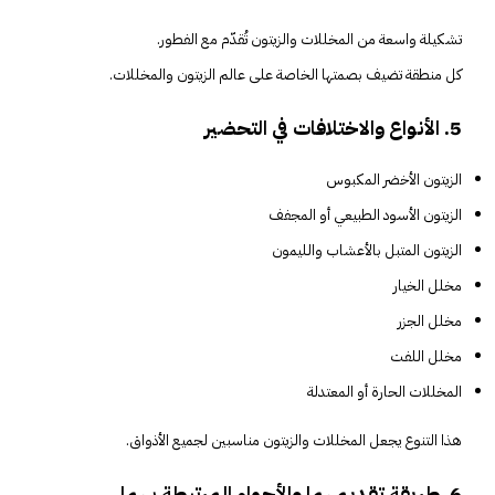
تشكيلة واسعة من المخللات والزيتون تُقدّم مع الفطور.
كل منطقة تضيف بصمتها الخاصة على عالم الزيتون والمخللات.
5. الأنواع والاختلافات في التحضير
الزيتون الأخضر المكبوس
الزيتون الأسود الطبيعي أو المجفف
الزيتون المتبل بالأعشاب والليمون
مخلل الخيار
مخلل الجزر
مخلل اللفت
المخللات الحارة أو المعتدلة
هذا التنوع يجعل المخللات والزيتون مناسبين لجميع الأذواق.
6. طريقة تقديمهما والأجواء المرتبطة بهما