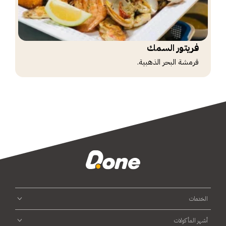
فريتور السمك
قرمشة البحر الذهبية.
الخدمات
أشهر المأكولات