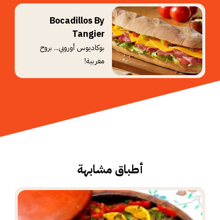
Bocadillos By
Tangier
بوكاديوس أوروبي... بروح
مغربية!
أطباق مشابهة