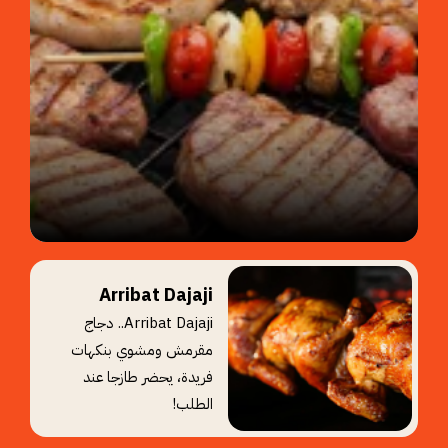
Arribat Dajaji
Arribat Dajaji.. دجاج
مقرمش ومشوي بنكهات
فريدة، يحضر طازجا عند
الطلب!