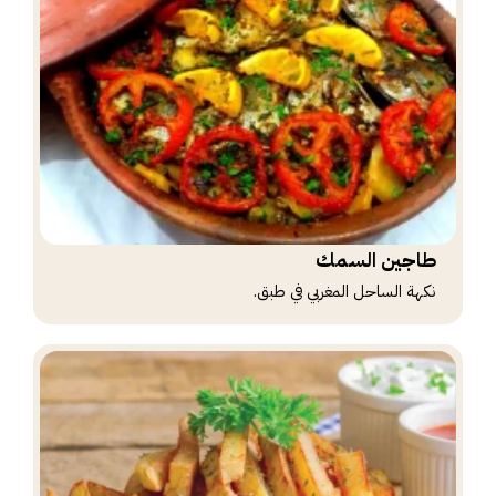
طاجين السمك
نكهة الساحل المغربي في طبق.