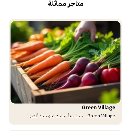
متاجر مماثلة
Green Village
Green Village… حيث تبدأ رحلتك نحو حياة أفضل!