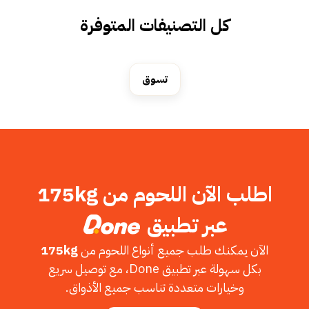
كل التصنيفات المتوفرة
تسوق
اطلب الآن اللحوم من 175kg
عبر تطبيق
الآن يمكنك طلب جميع أنواع اللحوم من
175kg
بكل سهولة عبر تطبيق Done، مع توصيل سريع
وخيارات متعددة تناسب جميع الأذواق.