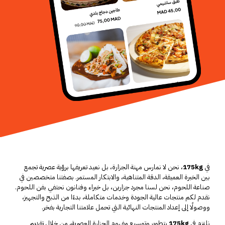
في
175kg
، نحن لا نمارس مهنة الجزارة، بل نعيد تعريفها برؤية عصرية تجمع
بين الخبرة العميقة، الدقة المتناهية، والابتكار المستمر. بصفتنا متخصصين في
صناعة اللحوم، نحن لسنا مجرد جزارين، بل خبراء وفنانون نحتفي بفن اللحوم.
نقدم لكم منتجات عالية الجودة وخدمات متكاملة، بدءًا من الذبح والتجهيز،
ووصولًا إلى إعداد المنتجات النهائية التي تحمل علامتنا التجارية بفخر.
نلتزم في
175kg
بتطوير وتوسيع مفهوم الجزارة العصرية، من خلال تقديم